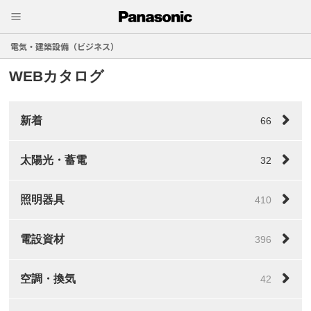
電気・建築設備（ビジネス）
WEBカタログ
新着
66
太陽光・蓄電
32
照明器具
410
電設資材
396
空調・換気
42