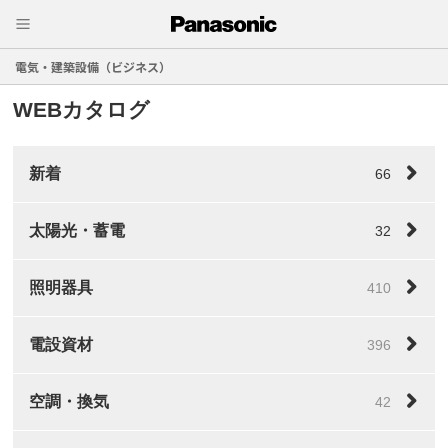
電気・建築設備（ビジネス）
WEBカタログ
新着
66
太陽光・蓄電
32
照明器具
410
電設資材
396
空調・換気
42