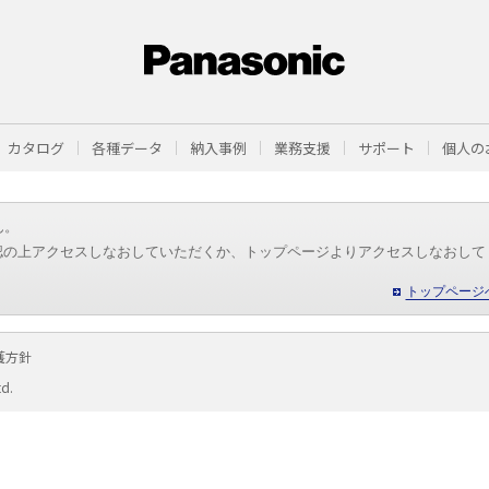
カタログ
各種データ
納入事例
業務支援
サポート
個人の
ん。
認の上アクセスしなおしていただくか、トップページよりアクセスしなおして
トップページ
護方針
td.