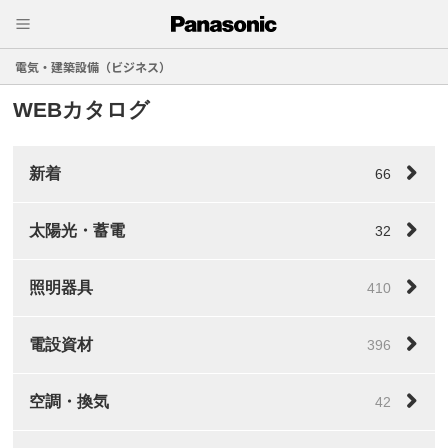
電気・建築設備（ビジネス）
WEBカタログ
新着
66
太陽光・蓄電
32
照明器具
410
電設資材
396
空調・換気
42