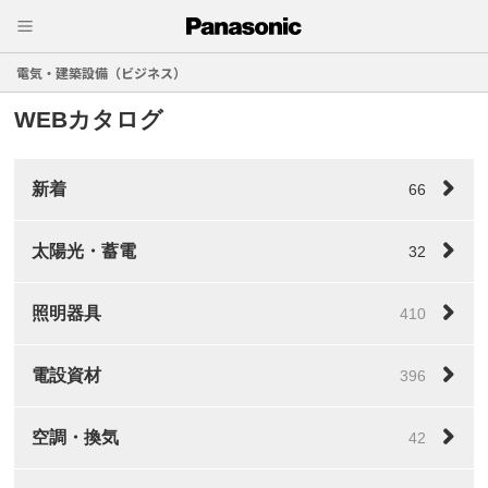
電気・建築設備（ビジネス）
WEBカタログ
新着
66
太陽光・蓄電
32
照明器具
410
電設資材
396
空調・換気
42