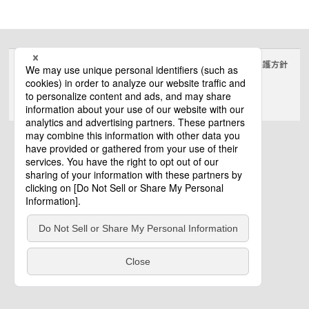
サイトのご利用にあたって
クッキーポリシー
個人情報保護方針
電気・建築設備（ビジネス）
© Panasonic Electric Works Co., Ltd.