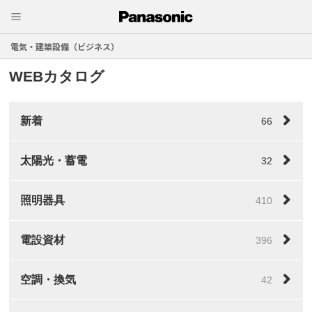
電気・建築設備（ビジネス）
WEBカタログ
新着
66
太陽光・蓄電
32
照明器具
410
電設資材
396
空調・換気
42