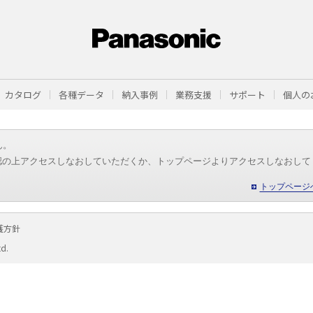
カタログ
各種データ
納入事例
業務支援
サポート
個人の
ん。
認の上アクセスしなおしていただくか、トップページよりアクセスしなおして
トップページ
護方針
td.