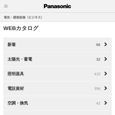
電気・建築設備（ビジネス）
WEBカタログ
新着
66
太陽光・蓄電
32
照明器具
410
電設資材
396
空調・換気
42