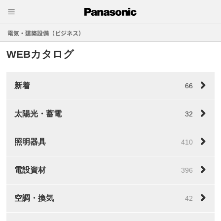
電気・建築設備（ビジネス）
WEBカタログ
新着
66
太陽光・蓄電
32
照明器具
410
電設資材
396
空調・換気
42