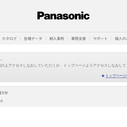
カタログ
各種データ
納入事例
業務支援
サポート
個人の
ん。
認の上アクセスしなおしていただくか、トップページよりアクセスしなおして
トップページ
護方針
td.