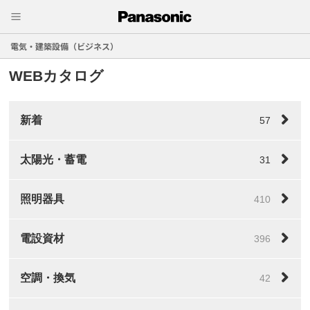
電気・建築設備（ビジネス）
WEBカタログ
新着
57
太陽光・蓄電
31
照明器具
410
電設資材
396
空調・換気
42