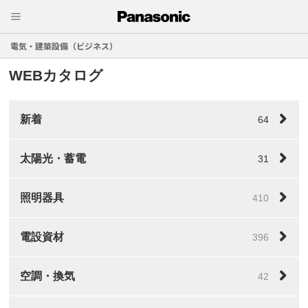
電気・建築設備（ビジネス）
WEBカタログ
新着
64
太陽光・蓄電
31
照明器具
410
電設資材
396
空調・換気
42