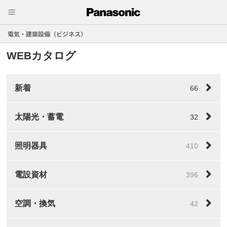
電気・建築設備（ビジネス）
WEBカタログ
新着
66
太陽光・蓄電
32
照明器具
410
電設資材
396
空調・換気
42