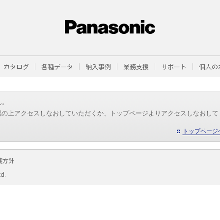
カタログ
各種データ
納入事例
業務支援
サポート
個人の
ん。
認の上アクセスしなおしていただくか、トップページよりアクセスしなおして
トップページ
護方針
td.