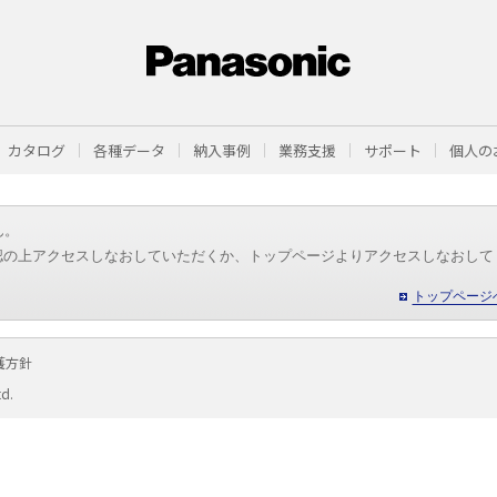
カタログ
各種データ
納入事例
業務支援
サポート
個人の
ん。
認の上アクセスしなおしていただくか、トップページよりアクセスしなおして
トップページ
護方針
td.