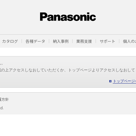
カタログ
各種データ
納入事例
業務支援
サポート
個人の
ん。
認の上アクセスしなおしていただくか、トップページよりアクセスしなおして
トップページ
護方針
td.