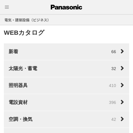
電気・建築設備（ビジネス）
WEBカタログ
新着
66
太陽光・蓄電
32
照明器具
410
電設資材
396
空調・換気
42