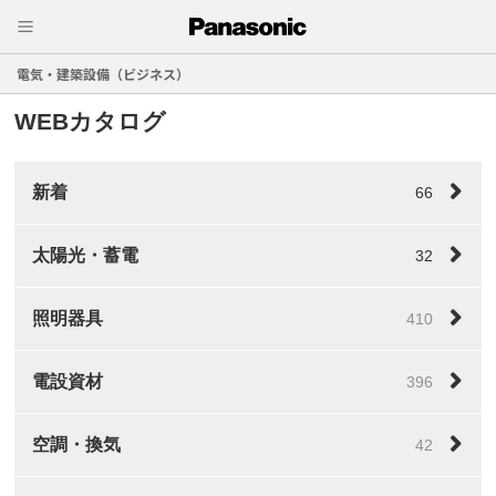
電気・建築設備（ビジネス）
WEBカタログ
新着
66
太陽光・蓄電
32
照明器具
410
電設資材
396
空調・換気
42