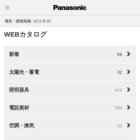
電気・建築設備（ビジネス）
WEBカタログ
新着
66
太陽光・蓄電
32
照明器具
410
電設資材
396
空調・換気
42