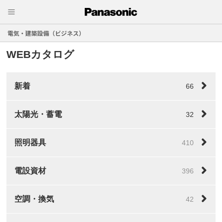
電気・建築設備（ビジネス）
WEBカタログ
新着
66
太陽光・蓄電
32
照明器具
410
電設資材
396
空調・換気
42