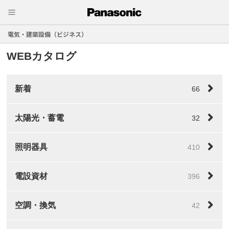
電気・建築設備（ビジネス）
WEBカタログ
新着
66
太陽光・蓄電
32
照明器具
410
電設資材
396
空調・換気
42