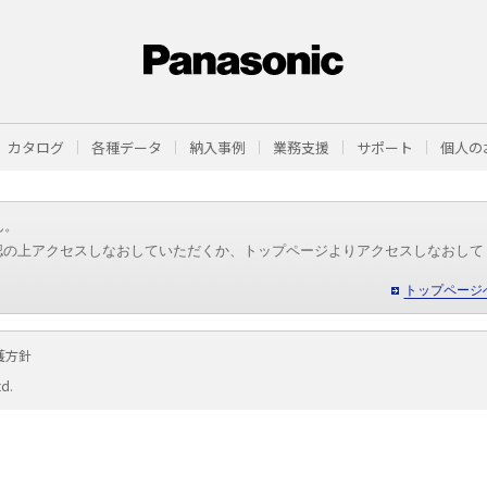
カタログ
各種データ
納入事例
業務支援
サポート
個人の
ん。
認の上アクセスしなおしていただくか、トップページよりアクセスしなおして
トップページ
護方針
td.