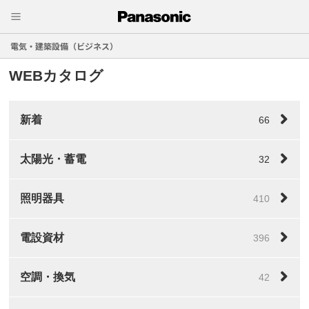
電気・建築設備（ビジネス）
WEBカタログ
新着
66
太陽光・蓄電
32
照明器具
410
電設資材
396
空調・換気
42