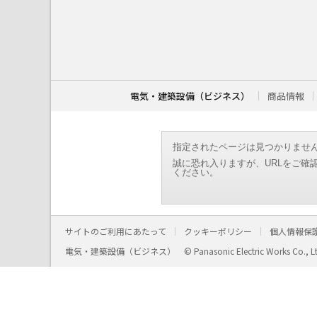
こ
こ
か
ら
本
文
で
す
電気・建築設備（ビジネス）
商品情報
。
指定されたページは見つかりませ
誠に恐れ入りますが、URLをご確
ください。
サイトのご利用にあたって
クッキーポリシー
個人情報保
電気・建築設備（ビジネス）
© Panasonic Electric Works Co., L