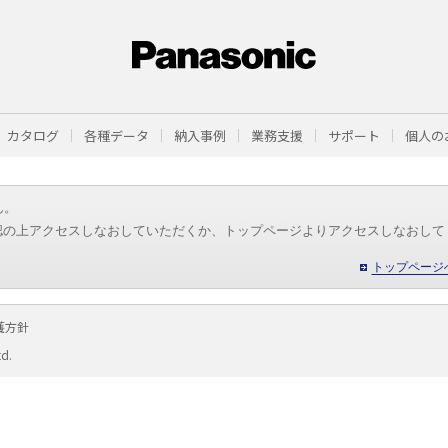
カタログ
各種データ
納入事例
業務支援
サポート
個人の
ん。
認の上アクセスしなおしていただくか、トップページよりアクセスしなおして
トップページ
護方針
td.