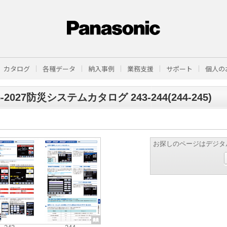
カタログ
各種データ
納入事例
業務支援
サポート
個人の
5-2027防災システムカタログ 243-244(244-245)
お探しのページはデジタ