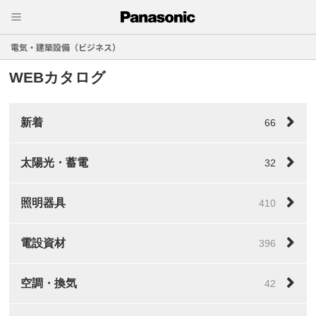
電気・建築設備（ビジネス）
WEBカタログ
新着
66
太陽光・蓄電
32
照明器具
410
電設資材
396
空調・換気
42