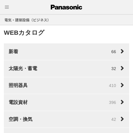
電気・建築設備（ビジネス）
WEBカタログ
新着
66
太陽光・蓄電
32
照明器具
410
電設資材
396
空調・換気
42