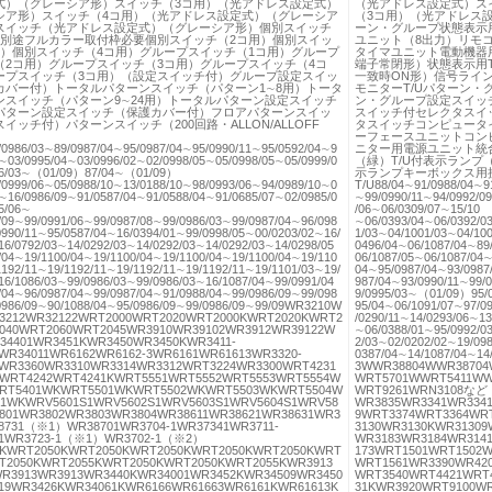
式）（グレーシア形）スイッチ（3コ用）（光アドレス設定式）
（光アドレス設定式）ス
シア形）スイッチ（4コ用）（光アドレス設定式）（グレーシア
（3コ用）（光アドレス
スイッチ（光アドレス設定式）（グレーシア形）個別スイッチ
ーン・グループ状態表示用
）別途フルカラー取付枠必要個別スイッチ（2コ用）個別スイッ
ユニット（8出力）リモ
用）個別スイッチ（4コ用）グループスイッチ（1コ用）グループ
タイマユニット電動機器用
（2コ用）グループスイッチ（3コ用）グループスイッチ（4コ
端子常閉形）状態表示用T
ープスイッチ（3コ用）（設定スイッチ付）グループ設定スイッ
一致時ON形）信号ライン
カバー付）トータルパターンスイッチ（パターン1∼8用）トータ
モニターT/Uパターン
ンスイッチ（パターン9∼24用）トータルパターン設定スイッチ
ン・グループ設定スイッ
パターン設定スイッチ（保護カバー付）フロアパターンスイッ
スイッチ付セレクタスイ
イッチ付）パターンスイッチ（200回路・ALLON/ALLOFF
タスイッチコンピュータ
ーフェースユニットコン
/0986/03∼89/0987/04∼95/0987/04∼95/0990/11∼95/0592/04∼9
ニター用電源ユニット統
4∼03/0995/04∼03/0996/02∼02/0998/05∼05/0998/05∼05/0999/0
（緑）T/U付表示ランプ
86/03∼（01/09）87/04∼（01/09）
示ランプキーボックス用
/0999/06∼05/0988/10∼13/0188/10∼98/0993/06∼94/0989/10∼0
T/U88/04∼91/0988/04∼91
1∼16/0986/09∼91/0587/04∼91/0588/04∼91/0685/07∼02/0985/0
∼99/0990/11∼94/0992/0
485/06∼
/06∼06/0309/07∼15/
/09∼99/0991/06∼99/0987/08∼99/0986/03∼99/0987/04∼96/098
∼06/0393/04∼06/0392/0
0990/11∼95/0587/04∼16/0394/01∼99/0998/05∼00/0203/02∼16/
1/03∼04/1001/03∼04/100
16/0792/03∼14/0292/03∼14/0292/03∼14/0292/03∼14/0298/05
0496/04∼06/1087/04∼89
/04∼19/1100/04∼19/1100/04∼19/1100/04∼19/1100/04∼19/110
06/1087/05∼06/1087/04∼
1192/11∼19/1192/11∼19/1192/11∼19/1192/11∼19/1101/03∼19/
04∼95/0987/04∼93/0987
16/1086/03∼99/0986/03∼99/0986/03∼16/1087/04∼99/0991/04
987/04∼93/0990/11∼99/0
/04∼96/0987/04∼99/0987/04∼91/0988/04∼99/0986/09∼99/098
9/0995/03∼（01/09）95
0986/09∼90/1088/04∼95/0986/09∼99/0986/09∼99/09WR3210W
95/04∼06/1091/07∼97/0
3212WR32122WRT2000WRT2020WRT2000KWRT2020KWRT2
/0290/11∼14/0293/06∼13
040WRT2060WRT2045WR3910WR39102WR3912WR39122W
∼06/0388/01∼95/0992/0
34401WR3451KWR3450WR3450KWR3411-
2/03∼02/0202/02∼19/09
WR34011WR6162WR6162-3WR6161WR61613WR3320-
0387/04∼14/1087/04∼
WR3360WR3310WR3314WR3312WRT3224WR3300WRT4231
3WWR38804WWR3870
WRT4242WRT4241KWRT5551WRT5552WRT5553WRT5554W
WRT5701WWRT5411WW
WRT5401WKWRT5501WKWRT5502WKWRT5503WKWRT5504W
WRT9261WRN3108など
1WKWRV5601S1WRV5602S1WRV5603S1WRV5604S1WRV58
WR3835WR3341WR334
801WR3802WR3803WR3804WR38611WR38621WR38631WR3
9WRT3374WRT3364WR
8731（※1）WR38701WR3704-1WR37341WR3711-
3130WR3130KWR31309
01WR3723-1（※1）WR3702-1（※2）
WR3183WR3184WR314
KWRT2050KWRT2050KWRT2050KWRT2050KWRT2050KWRT
173WRT1501WRT1502W
T2050KWRT2055KWRT2050KWRT2050KWRT2055KWR3913
WRT1561WR3390WR42
R3913WR3913WR3440KWR34001WR3452KWR34509WR3450
WRT3540WRT4421WRT
19WR3426KWR34061KWR6166WR61663WR6161KWR61613K
31KWR3920WRT9100W