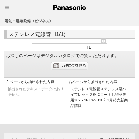
電気・建築設備（ビジネス）
ステンレス電線管 H1(1)
H1
お探しのページはデジタルカタログでご覧いただけます。
左ページから抽出された内容
右ページから抽出された内容
抽出されたテキストデータはあり
ステンレス電線管ステンレス製ハ
ません。
イフレックス樹脂コートお得意先
用2026.4NEW2026年2月発売新商
品情報