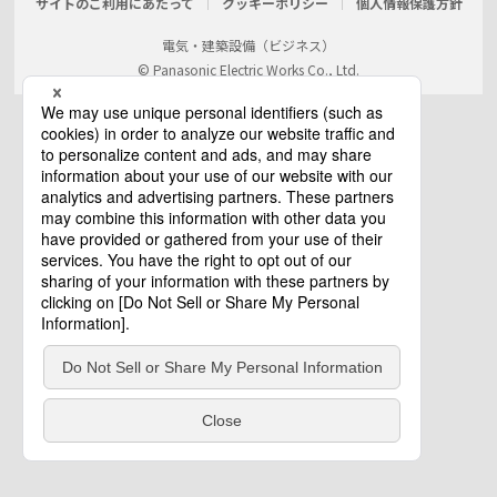
サイトのご利用にあたって
クッキーポリシー
個人情報保護方針
電気・建築設備（ビジネス）
© Panasonic Electric Works Co., Ltd.