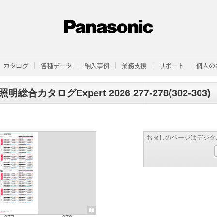
カタログ
各種データ
納入事例
業務支援
サポート
個人の
明総合カタログExpert 2026 277-278(302-303)
お探しのページはデジタ