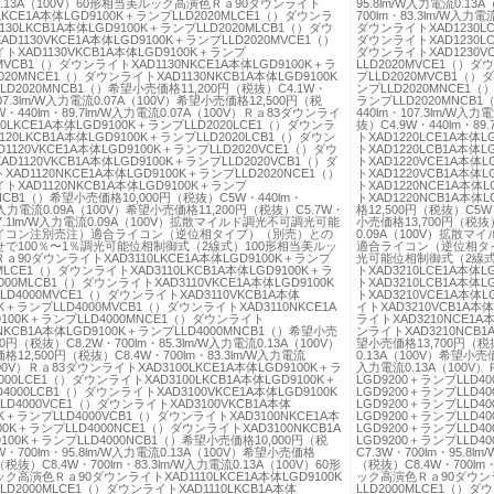
.13A（100V）60形相当美ルック高演色Ｒａ90ダウンライト
95.8lm/W入力電流0.1
0LKCE1A本体LGD9100K＋ランプLLD2020MLCE1（）ダウンラ
700lm・83.3lm/W入
130LKCB1A本体LGD9100K＋ランプLLD2020MLCB1（）ダウ
ダウンライトXAD1230LC
D1130VKCE1A本体LGD9100K＋ランプLLD2020MVCE1（）
ダウンライトXAD1230LC
XAD1130VKCB1A本体LGD9100K＋ランプ
ダウンライトXAD1230V
0MVCB1（）ダウンライトXAD1130NKCE1A本体LGD9100K＋ラ
LLD2020MVCE1（）ダ
020MNCE1（）ダウンライトXAD1130NKCB1A本体LGD9100K
プLLD2020MVCB1（）
LD2020MNCB1（）希望小売価格11,200円（税抜）C4.1W・
ンプLLD2020MNCE1（
107.3lm/W入力電流0.07A（100V）希望小売価格12,500円（税
ランプLLD2020MNCB
W・440lm・89.7lm/W入力電流0.07A（100V）Ｒａ83ダウンライ
440lm・107.3lm/W入
20LKCE1A本体LGD9100K＋ランプLLD2020LCE1（）ダウンラ
抜）C4.9W・440lm・89
120LKCB1A本体LGD9100K＋ランプLLD2020LCB1（）ダウン
トXAD1220LCE1A本体
1120VKCE1A本体LGD9100K＋ランプLLD2020VCE1（）ダウ
トXAD1220LCB1A本体
D1120VKCB1A本体LGD9100K＋ランプLLD2020VCB1（）ダ
トXAD1220VCE1A本体
AD1120NKCE1A本体LGD9100K＋ランプLLD2020NCE1（）
トXAD1220VCB1A本体
XAD1120NKCB1A本体LGD9100K＋ランプ
トXAD1220NCE1A本体
0NCB1（）希望小売価格10,000円（税抜）C5W・440lm・
トXAD1220NCB1A本体
/W入力電流0.09A（100V）希望小売価格11,200円（税抜）C5.7W・
格12,500円（税抜）C5W・
77.1lm/W入力電流0.09A（100V）拡散マイルド調光不可調光可能
小売価格13,700円（税抜）C
イコン注別売注）適合ライコン（逆位相タイプ）（別売）との
0.09A（100V）拡
で100％〜1％調光可能位相制御式（2線式）100形相当美ルッ
適合ライコン（逆位相タイ
ａ90ダウンライトXAD3110LKCE1A本体LGD9100K＋ランプ
光可能位相制御式（2線式
0MLCE1（）ダウンライトXAD3110LKCB1A本体LGD9100K＋ラ
トXAD3210LCE1A本体
000MLCB1（）ダウンライトXAD3110VKCE1A本体LGD9100K
トXAD3210LCB1A本体
D4000MVCE1（）ダウンライトXAD3110VKCB1A本体
トXAD3210VCE1A本体
0K＋ランプLLD4000MVCB1（）ダウンライトXAD3110NKCE1A
イトXAD3210VCB1A本
9100K＋ランプLLD4000MNCE1（）ダウンライト
ライトXAD3210NCE1A
0NKCB1A本体LGD9100K＋ランプLLD4000MNCB1（）希望小売
ンライトXAD3210NCB1
00円（税抜）C8.2W・700lm・85.3lm/W入力電流0.13A（100V）
望小売価格13,700円（税抜
12,500円（税抜）C8.4W・700lm・83.3lm/W入力電流
0.13A（100V）希望小売価
100V）Ｒａ83ダウンライトXAD3100LKCE1A本体LGD9100K＋ラ
入力電流0.13A（100V）
000LCE1（）ダウンライトXAD3100LKCB1A本体LGD9100K＋
LGD9200＋ランプLLD4
4000LCB1（）ダウンライトXAD3100VKCE1A本体LGD9100K
LGD9200＋ランプLLD4
D4000VCE1（）ダウンライトXAD3100VKCB1A本体
LGD9200＋ランプLLD4
0K＋ランプLLD4000VCB1（）ダウンライトXAD3100NKCE1A本
LGD9200＋ランプLLD4
00K＋ランプLLD4000NCE1（）ダウンライトXAD3100NKCB1A
LGD9200＋ランプLLD4
100K＋ランプLLD4000NCB1（）希望小売価格10,000円（税
LGD9200＋ランプLLD4
W・700lm・95.8lm/W入力電流0.13A（100V）希望小売価格
C7.3W・700lm・95.8
円（税抜）C8.4W・700lm・83.3lm/W入力電流0.13A（100V）60形
（税抜）C8.4W・700lm・
ク高演色Ｒａ90ダウンライトXAD1110LKCE1A本体LGD9100K
ック高演色Ｒａ90ダウンライ
D2000MLCE1（）ダウンライトXAD1110LKCB1A本体
LLD2000MLCE1（）ダ