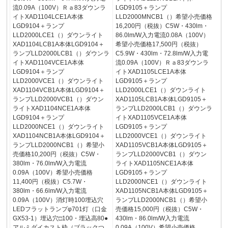
流0.09A（100V）Ｒａ83ダウンラ
LGD9105＋ランプ
イトXAD1104LCE1A本体
LLD2000MNCB1（）希望小売価格
LGD9104＋ランプ
16,200円（税抜）C5W・430lm・
LLD2000LCE1（）ダウンライト
86.0lm/W入力電流0.08A（100V）
XAD1104LCB1A本体LGD9104＋
希望小売価格17,500円（税抜）
ランプLLD2000LCB1（）ダウンラ
C5.9W・430lm・72.8lm/W入力電
イトXAD1104VCE1A本体
流0.09A（100V）Ｒａ83ダウンラ
LGD9104＋ランプ
イトXAD1105LCE1A本体
LLD2000VCE1（）ダウンライト
LGD9105＋ランプ
XAD1104VCB1A本体LGD9104＋
LLD2000LCE1（）ダウンライト
ランプLLD2000VCB1（）ダウン
XAD1105LCB1A本体LGD9105＋
ライトXAD1104NCE1A本体
ランプLLD2000LCB1（）ダウンラ
LGD9104＋ランプ
イトXAD1105VCE1A本体
LLD2000NCE1（）ダウンライト
LGD9105＋ランプ
XAD1104NCB1A本体LGD9104＋
LLD2000VCE1（）ダウンライト
ランプLLD2000NCB1（）希望小
XAD1105VCB1A本体LGD9105＋
売価格10,200円（税抜）C5W・
ランプLLD2000VCB1（）ダウン
380lm・76.0lm/W入力電流
ライトXAD1105NCE1A本体
0.09A（100V）希望小売価格
LGD9105＋ランプ
11,400円（税抜）C5.7W・
LLD2000NCE1（）ダウンライト
380lm・66.6lm/W入力電流
XAD1105NCB1A本体LGD9105＋
0.09A（100V）消灯時100埋込穴
ランプLLD2000NCB1（）希望小
LEDフラットランプφ701灯（口金
売価格15,000円（税抜）C5W・
GX53-1）埋込穴□100・埋込高80●
430lm・86.0lm/W入力電流
アルミダイカスト枠（ブラックつ
0.09A（100V）希望小売価格