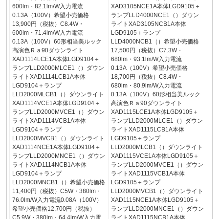
600lm・82.1lm/W入力電流
XAD3105NCE1A本体LGD9105＋
0.13A（100V）希望小売価格
ランプLLD4000NCE1（）ダウン
13,900円（税抜）C8.4W・
ライトXAD3105NCB1A本体
600lm・71.4lm/W入力電流
LGD9105＋ランプ
0.13A（100V）60形相当美ルック
LLD4000NCB1（）希望小売価格
高演色Ｒａ90ダウンライト
17,500円（税抜）C7.3W・
XAD1114LCE1A本体LGD9104＋
680lm・93.1lm/W入力電流
ランプLLD2000MLCE1（）ダウン
0.13A（100V）希望小売価格
ライトXAD1114LCB1A本体
18,700円（税抜）C8.4W・
LGD9104＋ランプ
680lm・80.9lm/W入力電流
LLD2000MLCB1（）ダウンライト
0.13A（100V）60形相当美ルック
XAD1114VCE1A本体LGD9104＋
高演色Ｒａ90ダウンライト
ランプLLD2000MVCE1（）ダウン
XAD1115LCE1A本体LGD9105＋
ライトXAD1114VCB1A本体
ランプLLD2000MLCE1（）ダウン
LGD9104＋ランプ
ライトXAD1115LCB1A本体
LLD2000MVCB1（）ダウンライト
LGD9105＋ランプ
XAD1114NCE1A本体LGD9104＋
LLD2000MLCB1（）ダウンライト
ランプLLD2000MNCE1（）ダウン
XAD1115VCE1A本体LGD9105＋
ライトXAD1114NCB1A本体
ランプLLD2000MVCE1（）ダウン
LGD9104＋ランプ
ライトXAD1115VCB1A本体
LLD2000MNCB1（）希望小売価格
LGD9105＋ランプ
11,400円（税抜）C5W・380lm・
LLD2000MVCB1（）ダウンライト
76.0lm/W入力電流0.08A（100V）
XAD1115NCE1A本体LGD9105＋
希望小売価格12,700円（税抜）
ランプLLD2000MNCE1（）ダウン
C5.9W・380lm・64.4lm/W入力電
ライトXAD1115NCB1A本体