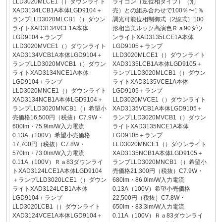
LLD3020MLCE1（）ダウンライト
ライコン（逆位相タイプ）（別
XAD3134LCB1A本体LGD9104＋
売）との組み合わせで100％〜1％
ランプLLD3020MLCB1（）ダウン
調光可能位相制御式（2線式）100
ライトXAD3134VCE1A本体
形相当美ルック高演色Ｒａ90ダウ
LGD9104＋ランプ
ンライトXAD3135LCE1A本体
LLD3020MVCE1（）ダウンライト
LGD9105＋ランプ
XAD3134VCB1A本体LGD9104＋
LLD3020MLCE1（）ダウンライト
ランプLLD3020MVCB1（）ダウン
XAD3135LCB1A本体LGD9105＋
ライトXAD3134NCE1A本体
ランプLLD3020MLCB1（）ダウン
LGD9104＋ランプ
ライトXAD3135VCE1A本体
LLD3020MNCE1（）ダウンライト
LGD9105＋ランプ
XAD3134NCB1A本体LGD9104＋
LLD3020MVCE1（）ダウンライト
ランプLLD3020MNCB1（）希望小
XAD3135VCB1A本体LGD9105＋
売価格16,500円（税抜）C7.9W・
ランプLLD3020MVCB1（）ダウン
600lm・75.9lm/W入力電流
ライトXAD3135NCE1A本体
0.13A（100V）希望小売価格
LGD9105＋ランプ
17,700円（税抜）C7.8W・
LLD3020MNCE1（）ダウンライト
570lm・73.0lm/W入力電流
XAD3135NCB1A本体LGD9105＋
0.11A（100V）Ｒａ83ダウンライ
ランプLLD3020MNCB1（）希望小
トXAD3124LCE1A本体LGD9104
売価格21,300円（税抜）C7.9W・
＋ランプLLD3020LCE1（）ダウン
680lm・86.0lm/W入力電流
ライトXAD3124LCB1A本体
0.13A（100V）希望小売価格
LGD9104＋ランプ
22,500円（税抜）C7.8W・
LLD3020LCB1（）ダウンライト
650lm・83.3lm/W入力電流
XAD3124VCE1A本体LGD9104＋
0.11A（100V）Ｒａ83ダウンライ