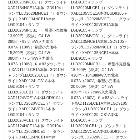
LLD2020MVCB1（）ダウンライト
LGD9105＋ランプ
XAD1134NCE1A本体LGD9104＋
LLD2020MLCB1（）ダウンライト
ランプLLD2020MNCE1（）ダウン
XAD1135VCE1A本体LGD9105＋
ライトXAD1134NCB1A本体
ランプLLD2020MVCE1（）ダウン
LGD9104＋ランプ
ライトXAD1135VCB1A本体
LLD2020MNCB1（）希望小売価格
LGD9105＋ランプ
13,900円（税抜）C4.1W・
LLD2020MVCB1（）ダウンライト
380lm・92.6lm/W入力電流
XAD1135NCE1A本体LGD9105＋
0.07A（100V）希望小売価格
ランプLLD2020MNCE1（）ダウン
15,200円（税抜）C4.9W・
ライトXAD1135NCB1A本体
380lm・77.5lm/W入力電流
LGD9105＋ランプ
0.07A（100V）Ｒａ83ダウンライ
LLD2020MNCB1（）希望小売価格
トXAD1124LCE1A本体LGD9104
18,700円（税抜）C4.1W・
＋ランプLLD2020LCE1（）ダウン
430lm・104.8lm/W入力電流
ライトXAD1124LCB1A本体
0.07A（100V）希望小売価格
LGD9104＋ランプ
20,000円（税抜）C4.9W・
LLD2020LCB1（）ダウンライト
430lm・87.7lm/W入力電流
XAD1124VCE1A本体LGD9104＋
0.07A（100V）Ｒａ83ダウンライ
ランプLLD2020VCE1（）ダウン
トXAD1125LCE1A本体LGD9105
ライトXAD1124VCB1A本体
＋ランプLLD2020LCE1（）ダウン
LGD9104＋ランプ
ライトXAD1125LCB1A本体
LLD2020VCB1（）ダウンライト
LGD9105＋ランプ
XAD1124NCE1A本体LGD9104＋
LLD2020LCB1（）ダウンライト
ランプLLD2020NCE1（）ダウン
XAD1125VCE1A本体LGD9105＋
ライトXAD1124NCB1A本体
ランプLLD2020VCE1（）ダウン