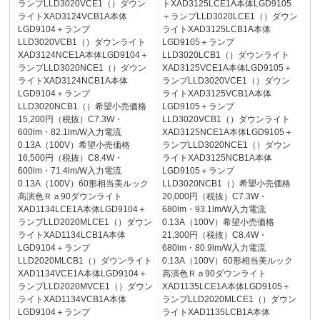
ランプLLD3020VCE1（）ダウン
トXAD3125LCE1A本体LGD9105
ライトXAD3124VCB1A本体
＋ランプLLD3020LCE1（）ダウン
LGD9104＋ランプ
ライトXAD3125LCB1A本体
LLD3020VCB1（）ダウンライト
LGD9105＋ランプ
XAD3124NCE1A本体LGD9104＋
LLD3020LCB1（）ダウンライト
ランプLLD3020NCE1（）ダウン
XAD3125VCE1A本体LGD9105＋
ライトXAD3124NCB1A本体
ランプLLD3020VCE1（）ダウン
LGD9104＋ランプ
ライトXAD3125VCB1A本体
LLD3020NCB1（）希望小売価格
LGD9105＋ランプ
15,200円（税抜）C7.3W・
LLD3020VCB1（）ダウンライト
600lm・82.1lm/W入力電流
XAD3125NCE1A本体LGD9105＋
0.13A（100V）希望小売価格
ランプLLD3020NCE1（）ダウン
16,500円（税抜）C8.4W・
ライトXAD3125NCB1A本体
600lm・71.4lm/W入力電流
LGD9105＋ランプ
0.13A（100V）60形相当美ルック
LLD3020NCB1（）希望小売価格
高演色Ｒａ90ダウンライト
20,000円（税抜）C7.3W・
XAD1134LCE1A本体LGD9104＋
680lm・93.1lm/W入力電流
ランプLLD2020MLCE1（）ダウン
0.13A（100V）希望小売価格
ライトXAD1134LCB1A本体
21,300円（税抜）C8.4W・
LGD9104＋ランプ
680lm・80.9lm/W入力電流
LLD2020MLCB1（）ダウンライト
0.13A（100V）60形相当美ルック
XAD1134VCE1A本体LGD9104＋
高演色Ｒａ90ダウンライト
ランプLLD2020MVCE1（）ダウン
XAD1135LCE1A本体LGD9105＋
ライトXAD1134VCB1A本体
ランプLLD2020MLCE1（）ダウン
LGD9104＋ランプ
ライトXAD1135LCB1A本体