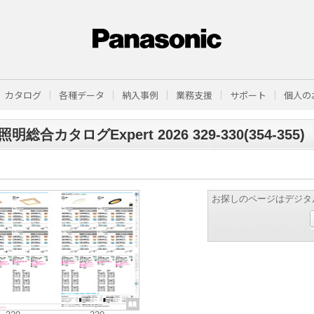
カタログ
各種データ
納入事例
業務支援
サポート
個人の
明総合カタログExpert 2026 329-330(354-355)
お探しのページはデジタ