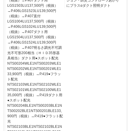
（税抜）→P.407ダクト用
ション・防災コントローラあかり
LGS1503LU137,500円（税抜）
にプラスαダクト照明ダクト
→P.406LGS1523LU139,500円
（税抜）→P.407直付
LGS1004LU137,500円（税抜）
→P.406LGS1024LU139,500円
（税抜）→P.407ダクト用
LGS1504LU137,500円（税抜）
→P.406LGS1524LU139,500円
（税抜）→P.407明るさ調光不可調
光不可形200相当（ＨＩＤ35形器
具相当）ダクト用●スポット配光
NTS00204WLE1NTS00203WLE1
NTS00202WLE1NTS00201WLE1
33,900円（税抜）→P.419●フラッ
ト配光
NTS02103WLE1NTS02102WLE1
NTS02101WLE1NTS02100WLE1
35,000円（税抜）→P.419ダクト用
●スポット配光
NTS00204BLE1NTS00203BLE1N
TS00202BLE1NTS00201BLE133,
900円（税抜）→P.419●フラット配
光
NTS02103BLE1NTS02102BLE1N