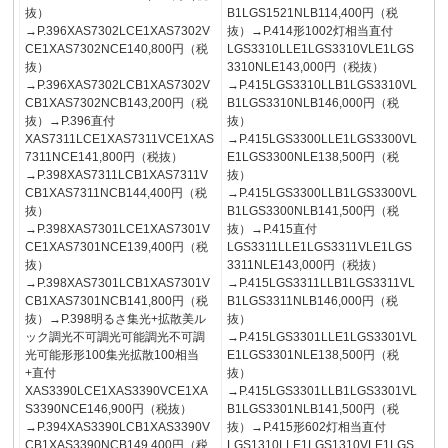
抜）
B1LGS1521NLB114,400円（税
→P.396XAS7302LCE1XAS7302V
抜）→P.414形1002灯相当直付
CE1XAS7302NCE140,800円（税
LGS3310LLE1LGS3310VLE1LGS
抜）
3310NLE143,000円（税抜）
→P.396XAS7302LCB1XAS7302V
→P.415LGS3310LLB1LGS3310VL
CB1XAS7302NCB143,200円（税
B1LGS3310NLB146,000円（税
抜）→P.396直付
抜）
XAS7311LCE1XAS7311VCE1XAS
→P.415LGS3300LLE1LGS3300VL
7311NCE141,800円（税抜）
E1LGS3300NLE138,500円（税
→P.398XAS7311LCB1XAS7311V
抜）
CB1XAS7311NCB144,400円（税
→P.415LGS3300LLB1LGS3300VL
抜）
B1LGS3300NLB141,500円（税
→P.398XAS7301LCE1XAS7301V
抜）→P.415直付
CE1XAS7301NCE139,400円（税
LGS3311LLE1LGS3311VLE1LGS
抜）
3311NLE143,000円（税抜）
→P.398XAS7301LCB1XAS7301V
→P.415LGS3311LLB1LGS3311VL
CB1XAS7301NCB141,800円（税
B1LGS3311NLB146,000円（税
抜）→P.398明るさ集光+拡散美ル
抜）
ック調光不可調光可能調光不可調
→P.415LGS3301LLE1LGS3301VL
光可能形形100集光拡散100相当
E1LGS3301NLE138,500円（税
+直付
抜）
XAS3390LCE1XAS3390VCE1XA
→P.415LGS3301LLB1LGS3301VL
S3390NCE146,900円（税抜）
B1LGS3301NLB141,500円（税
→P.394XAS3390LCB1XAS3390V
抜）→P.415形602灯相当直付
CB1XAS3390NCB149,400円（税
LGS1310LLE1LGS1310VLE1LGS