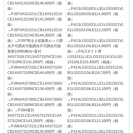
CB1XAS1331NCB146,900円（税
抜）
抜）
→P.413LGS1001LLB1LGS1001VL
→P.397XAS1321LCE1XAS1321V
B1LGS1001NLB114,400円（税
CE1XAS1321NCE141,900円（税
抜）
抜）
→P.413LGS1021LLE1LGS1021VL
→P.397XAS1321LCB1XAS1321V
E1LGS1021NLE113,100円（税
CB1XAS1321NCB144,300円（税
抜）
抜）→P.397明るさ拡散美ルック調
→P.413LGS1021LLB1LGS1021VL
光不可調光可能調光不可調光可能
B1LGS1021NLB114,400円（税
形形10060相当+直付
抜）→P.413ダクト用
XAS7310LCE1XAS7310VCE1XA
LGS1511LLE1LGS1511VLE1LGS
S7310NCE141,800円（税抜）
1511NLE115,400円（税抜）
→P.394XAS7310LCB1XAS7310V
→P.414LGS1511LLB1LGS1511VL
CB1XAS7310NCB144,400円（税
B1LGS1511NLB116,700円（税
抜）
抜）
→P.394XAS7300LCE1XAS7300V
→P.414LGS1501LLE1LGS1501VL
CE1XAS7300NCE139,400円（税
E1LGS1501NLE113,100円（税
抜）
抜）
→P.394XAS7300LCB1XAS7300V
→P.414LGS1501LLB1LGS1501VL
CB1XAS7300NCB141,800円（税
B1LGS1501NLB114,400円（税
抜）→P.394直付
抜）
XAS7312LCE1XAS7312VCE1XA
→P.414LGS1521LLE1LGS1521VL
S7312NCE143,200円（税抜）
E1LGS1521NLE113,100円（税
→P.396XAS7312LCB1XAS7312V
抜）
CB1XAS7312NCB145,800円（税
→P.414LGS1521LLB1LGS1521VL