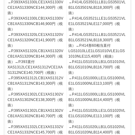
→P.393XAS1330LCE1XAS1330V
→P.414LGS3501LLB1LGS3501VL
CE1XAS1330NCE144,300円（税
B1LGS3501NLB118,300円（税
抜）
抜）
→P.393XAS1330LCB1XAS1330V
→P.414LGS3521LLE1LGS3521VL
CB1XAS1330NCB146,900円（税
E1LGS3521NLE117,000円（税
抜）
抜）
→P.393XAS1320LCE1XAS1320V
→P.414LGS3521LLB1LGS3521VL
CE1XAS1320NCE141,900円（税
B1LGS3521NLB118,300円（税
抜）
抜）→P.414形60相当直付
→P.393XAS1320LCB1XAS1320V
LGS1010LLE1LGS1010VLE1LGS
CB1XAS1320NCB144,300円（税
1010NLE115,400円（税抜）
抜）→P.393直付
→P.411LGS1010LLB1LGS1010VL
XAS1312LCE1XAS1312VCE1XA
B1LGS1010NLB116,700円（税
S1312NCE140,700円（税抜）
抜）
→P.395XAS1312LCB1XAS1312V
→P.411LGS1000LLE1LGS1000VL
CB1XAS1312NCB143,300円（税
E1LGS1000NLE113,100円（税
抜）
抜）
→P.395XAS1302LCE1XAS1302V
→P.411LGS1000LLB1LGS1000VL
CE1XAS1302NCE138,300円（税
B1LGS1000NLB114,400円（税
抜）
抜）
→P.395XAS1302LCB1XAS1302V
→P.411LGS1020LLE1LGS1020VL
CB1XAS1302NCB140,700円（税
E1LGS1020NLE113,100円（税
抜）
抜）
→P.395XAS1332LCE1XAS1332V
→P.411LGS1020LLB1LGS1020VL
CE1XAS1332NCE145,700円（税
B1LGS1020NLB114,400円（税