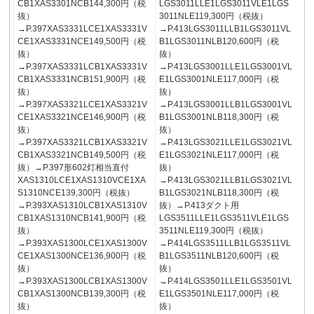
CB1XAS3301NCB144,300円（税
LGS3011LLE1LGS3011VLE1LGS
抜）
3011NLE119,300円（税抜）
→P.397XAS3331LCE1XAS3331V
→P.413LGS3011LLB1LGS3011VL
CE1XAS3331NCE149,500円（税
B1LGS3011NLB120,600円（税
抜）
抜）
→P.397XAS3331LCB1XAS3331V
→P.413LGS3001LLE1LGS3001VL
CB1XAS3331NCB151,900円（税
E1LGS3001NLE117,000円（税
抜）
抜）
→P.397XAS3321LCE1XAS3321V
→P.413LGS3001LLB1LGS3001VL
CE1XAS3321NCE146,900円（税
B1LGS3001NLB118,300円（税
抜）
抜）
→P.397XAS3321LCB1XAS3321V
→P.413LGS3021LLE1LGS3021VL
CB1XAS3321NCB149,500円（税
E1LGS3021NLE117,000円（税
抜）→P.397形602灯相当直付
抜）
XAS1310LCE1XAS1310VCE1XA
→P.413LGS3021LLB1LGS3021VL
S1310NCE139,300円（税抜）
B1LGS3021NLB118,300円（税
→P.393XAS1310LCB1XAS1310V
抜）→P.413ダクト用
CB1XAS1310NCB141,900円（税
LGS3511LLE1LGS3511VLE1LGS
抜）
3511NLE119,300円（税抜）
→P.393XAS1300LCE1XAS1300V
→P.414LGS3511LLB1LGS3511VL
CE1XAS1300NCE136,900円（税
B1LGS3511NLB120,600円（税
抜）
抜）
→P.393XAS1300LCB1XAS1300V
→P.414LGS3501LLE1LGS3501VL
CB1XAS1300NCB139,300円（税
E1LGS3501NLE117,000円（税
抜）
抜）