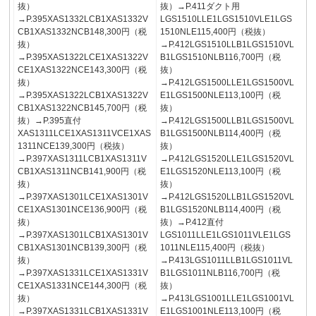
抜）
抜）→P.411ダクト用
→P.395XAS1332LCB1XAS1332V
LGS1510LLE1LGS1510VLE1LGS
CB1XAS1332NCB148,300円（税
1510NLE115,400円（税抜）
抜）
→P.412LGS1510LLB1LGS1510VL
→P.395XAS1322LCE1XAS1322V
B1LGS1510NLB116,700円（税
CE1XAS1322NCE143,300円（税
抜）
抜）
→P.412LGS1500LLE1LGS1500VL
→P.395XAS1322LCB1XAS1322V
E1LGS1500NLE113,100円（税
CB1XAS1322NCB145,700円（税
抜）
抜）→P.395直付
→P.412LGS1500LLB1LGS1500VL
XAS1311LCE1XAS1311VCE1XAS
B1LGS1500NLB114,400円（税
1311NCE139,300円（税抜）
抜）
→P.397XAS1311LCB1XAS1311V
→P.412LGS1520LLE1LGS1520VL
CB1XAS1311NCB141,900円（税
E1LGS1520NLE113,100円（税
抜）
抜）
→P.397XAS1301LCE1XAS1301V
→P.412LGS1520LLB1LGS1520VL
CE1XAS1301NCE136,900円（税
B1LGS1520NLB114,400円（税
抜）
抜）→P.412直付
→P.397XAS1301LCB1XAS1301V
LGS1011LLE1LGS1011VLE1LGS
CB1XAS1301NCB139,300円（税
1011NLE115,400円（税抜）
抜）
→P.413LGS1011LLB1LGS1011VL
→P.397XAS1331LCE1XAS1331V
B1LGS1011NLB116,700円（税
CE1XAS1331NCE144,300円（税
抜）
抜）
→P.413LGS1001LLE1LGS1001VL
→P.397XAS1331LCB1XAS1331V
E1LGS1001NLE113,100円（税