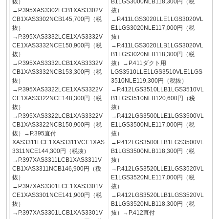
抜）
B1LGS3000NLB118,300円（税
→P.395XAS3302LCB1XAS3302V
抜）
CB1XAS3302NCB145,700円（税
→P.411LGS3020LLE1LGS3020VL
抜）
E1LGS3020NLE117,000円（税
→P.395XAS3332LCE1XAS3332V
抜）
CE1XAS3332NCE150,900円（税
→P.411LGS3020LLB1LGS3020VL
抜）
B1LGS3020NLB118,300円（税
→P.395XAS3332LCB1XAS3332V
抜）→P.411ダクト用
CB1XAS3332NCB153,300円（税
LGS3510LLE1LGS3510VLE1LGS
抜）
3510NLE119,300円（税抜）
→P.395XAS3322LCE1XAS3322V
→P.412LGS3510LLB1LGS3510VL
CE1XAS3322NCE148,300円（税
B1LGS3510NLB120,600円（税
抜）
抜）
→P.395XAS3322LCB1XAS3322V
→P.412LGS3500LLE1LGS3500VL
CB1XAS3322NCB150,900円（税
E1LGS3500NLE117,000円（税
抜）→P.395直付
抜）
XAS3311LCE1XAS3311VCE1XAS
→P.412LGS3500LLB1LGS3500VL
3311NCE144,300円（税抜）
B1LGS3500NLB118,300円（税
→P.397XAS3311LCB1XAS3311V
抜）
CB1XAS3311NCB146,900円（税
→P.412LGS3520LLE1LGS3520VL
抜）
E1LGS3520NLE117,000円（税
→P.397XAS3301LCE1XAS3301V
抜）
CE1XAS3301NCE141,900円（税
→P.412LGS3520LLB1LGS3520VL
抜）
B1LGS3520NLB118,300円（税
→P.397XAS3301LCB1XAS3301V
抜）→P.412直付