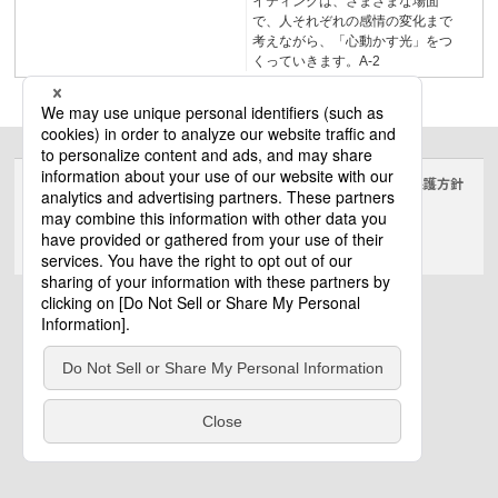
イティングは、さまざまな場面
で、人それぞれの感情の変化まで
考えながら、「心動かす光」をつ
くっていきます。A-2
サイトのご利用にあたって
クッキーポリシー
個人情報保護方針
電気・建築設備（ビジネス）
© Panasonic Electric Works Co., Ltd.