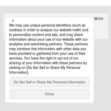
サイトのご利用にあたって
クッキーポリシー
個人情報保護方針
電気・建築設備（ビジネス）
© Panasonic Electric Works Co., Ltd.