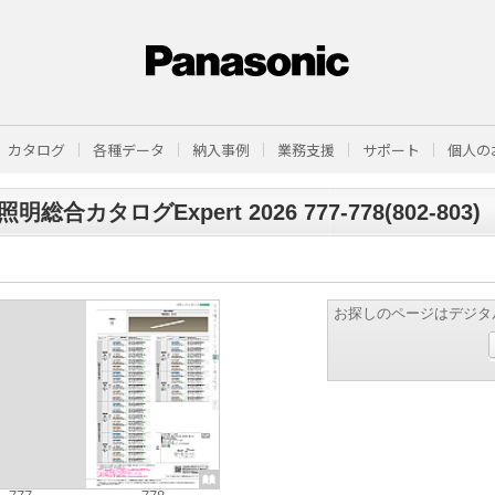
カタログ
各種データ
納入事例
業務支援
サポート
個人の
明総合カタログExpert 2026 777-778(802-803)
お探しのページはデジタ