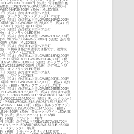
97LGW85033F93,000円（税抜）電球色温白色
ED電球P.879LGWC85044AF56,000円
5044AF39,500円（税抜）桧LED電球
56,000円（税抜）点灯省エネ型ペア点灯
0円（税抜）ダークブラウンメタリックLED電球
8,000円（税抜）点灯省エネ型LGW85216F62,000円
P.879LGWC85044BF55,000円（税抜）点
38,500円（税抜）桧LED電球
50,000円（税抜）点灯省エネ型ペア点灯
円（税抜）オフブラックLED電球
8,000円（税抜）点灯省エネ型LGW85217F62,000円
879LGWC85044WF55,000円（税抜）点灯省
,500円（税抜）桧LED電球
47,500円（税抜）点灯省エネ型ペア点灯
00円（税抜）※掲載価格は希望小売価格です。消費税・
せん。ホワイトLED電球
8,000円（税抜）点灯省エネ型LGW85218F62,000円
D電球P.898LGWC85086F46,500円（税
GW85086F31,000円（税抜）ダークブラウン
LGWC85219F67,000円（税抜）点灯省エネ型
円（税抜）オフブラックLED電球
49,000円（税抜）点灯省エネ型ペア点灯
円（税抜）ホワイトLED電球
7,000円（税抜）点灯省エネ型LGW85220F51,000円
球P.898LGWC85011U52,000円（税抜）点灯
6,000円（税抜）NEWオフブラックLED電球
9,000円（税抜）点灯省エネ型LGW85226B55,000円
98LGWC85012U62,000円（税抜）点灯省エネ型
・P.68SLW80632LE1SLW80631LE147,500
1SLW80621LE144,500円（税抜）美ルックシルバ
.68SLW80638LE1SLW80637LE147,500円
SLW80627LE144,500円（税抜）美ルックオフブラ
LW80635LE1SLW80634LE147,500円（税抜）
0624LE144,500円（税抜）美ルックホワイトLED内蔵
45,000円（税抜）美ルックホワイトLED内蔵
3,500円（税抜）ホワイトLED電球
,000円（税抜）点灯省エネ型SLW81570W29,700円
ックLED内蔵P.65SLW81512LE145,000
バーメタリックLED内蔵
43,500円（税抜）シルバーメタリックLED電球