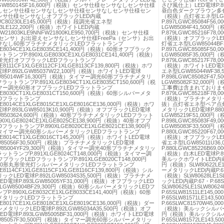
4LGW85014SF16,600円（税抜）センサ仕様センサなしセンサ仕様
さび風仕上）LED電球P.8
しセンサ仕様センサなしセンサ仕様センサなしセンサ仕様セン
昼白色ダークブラウン多色塗装L
ンサ仕様センサなしオフブラックLED内蔵
（税抜）点灯省エネ型LGW8
GWC80230LE145,000円（税抜）段調光省エネ型
P.897LGWC85084F
63LE122,200円（税抜）ホワイトLED内蔵
LGW85084F41,50
NFW21803KLE9NNFW21800KLE950,700円（税抜）センサ仕様
P.879LGWC85216F7
a（センサ）お出迎えセンサなしセンサ仕様FreePa（センサ）お出
（税抜）オフブラックLED電球
サなし60形プラチナメタリックLEDフラットランプ
灯省エネ型LGW85044BF
LGE8034CE1XLGE8035CE141,400円（税抜）60形オフブラック
P.897LGWC85085F
トランプP.890XLGE8030CE1XLGE8031CE141,400円（税抜）
LGW85085F35,000
蛍光灯オフブラックLEDフラットランプ
P.879LGWC85217F7
GE8111CF1XLGE8112CF1XLGE8113CF139,800円（税抜）ホワ
（税抜）ホワイトLED電球P.
球P.892LGW85037W22,100円（税抜）ホワイトLED電球
エネ型LGW85044WF38
GW85014WF16,300円（税抜）タイマー調光60形プラチナメタリ
P.898LGWC85082F
ラットランプP.891XLGE8034CT1XLGE8035CT150,600円（税
LGW85082F32,0
マー調光60形オフブラックLEDフラットランプ
工事費は含まれておりま
LGE8030CT1XLGE8031CT150,600円（税抜）60形シルバーメタ
P.879LGWC85218F7
Dフラットランプ
（税抜）プラチナメタリックLE
GE8014CE1XLGE8015CE1XLGE8016CE136,000円（税抜）ホワ
抜）点灯省エネ型ペア点灯L
球P.893LGW85013K10,900円（税抜）オフブラックLED電球
メタリックLED電球P.880
GW8503624,600円（税抜）40形プラチナメタリックLEDフラット
LGW85219F51,000
90XLGE8024CE1XLGE8025CE138,900円（税抜）40形オフブ
P.898LGWC85083F
フラットランプP.890XLGE8020CE1XLGE8021CE138,900円
LGW85083F33,500
タイマー調光60形シルバーメタリックLEDフラットランプ
P.880LGWC85220F6
LGE8014CT1XLGE8016CT145,200円（税抜）ホワイトLED電球
（税抜）オフブラックLED電
GW85056F30,500円（税抜）プラチナメタリックLED電球
省エネ型LGW85011U3
GW85004YF29,300円（税抜）タイマー調光40形プラチナメタリッ
P.880LGWC85226B6
ットランプP.891XLGE8024CT148,000円（税抜）タイマー調
（税抜）白木LED電球P.8
ブラックLEDフラットランプP.891XLGE8020CT148,000円
美ルックホワイトLED内蔵P.67
30形丸形蛍光灯シルバーメタリックLEDフラットランプ
円（税抜）SLW80622LE
GE8114CF1XLGE8115CF1XLGE8116CF139,800円（税抜）シル
ーメタリックLED内蔵P.67・P
クLED電球P.892LGW85034S35,500円（税抜）プラチナメ
（税抜）SLW80628LE1
D電球P.893LGW85005YF31,000円（税抜）オフブラックLED
ックLED内蔵P.67・P.68S
3LGW85004BF29,300円（税抜）60形シルバーメタリックLEDフ
SLW80625LE1SLW8
P.890XLGE8032CE1XLGE8033CE141,400円（税抜）60形
P.65SLW81511LE1
メタリックLEDフラットランプ
P.65SLW81571LE14
GE8017CE1XLGE8018CE1XLGE8019CE136,000円（税抜）ダー
P.66SLWC81570W45
タリックLED電球P.892LGW85034A35,500円（税抜）オフ
（税抜）美ルックシルバーメタリ
D電球P.893LGW85005BF31,000円（税抜）ホワイトLED電球
円（税抜）美ルックシル
LGW85057F30,500円（税抜）タイマー調光60形シルバーメタリッ
P.65SLW81572LE1