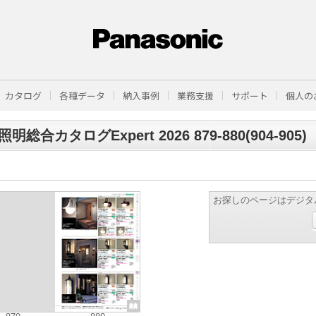
カタログ
各種データ
納入事例
業務支援
サポート
個人の
明総合カタログExpert 2026 879-880(904-905)
お探しのページはデジタ