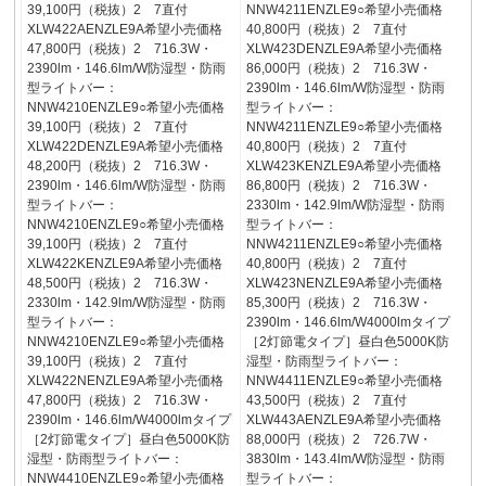
39,100円（税抜）2 7直付
NNW4211ENZLE9○希望小売価格
XLW422AENZLE9A希望小売価格
40,800円（税抜）2 7直付
47,800円（税抜）2 716.3W・
XLW423DENZLE9A希望小売価格
2390lm・146.6lm/W防湿型・防雨
86,000円（税抜）2 716.3W・
型ライトバー：
2390lm・146.6lm/W防湿型・防雨
NNW4210ENZLE9○希望小売価格
型ライトバー：
39,100円（税抜）2 7直付
NNW4211ENZLE9○希望小売価格
XLW422DENZLE9A希望小売価格
40,800円（税抜）2 7直付
48,200円（税抜）2 716.3W・
XLW423KENZLE9A希望小売価格
2390lm・146.6lm/W防湿型・防雨
86,800円（税抜）2 716.3W・
型ライトバー：
2330lm・142.9lm/W防湿型・防雨
NNW4210ENZLE9○希望小売価格
型ライトバー：
39,100円（税抜）2 7直付
NNW4211ENZLE9○希望小売価格
XLW422KENZLE9A希望小売価格
40,800円（税抜）2 7直付
48,500円（税抜）2 716.3W・
XLW423NENZLE9A希望小売価格
2330lm・142.9lm/W防湿型・防雨
85,300円（税抜）2 716.3W・
型ライトバー：
2390lm・146.6lm/W4000lmタイプ
NNW4210ENZLE9○希望小売価格
［2灯節電タイプ］昼白色5000K防
39,100円（税抜）2 7直付
湿型・防雨型ライトバー：
XLW422NENZLE9A希望小売価格
NNW4411ENZLE9○希望小売価格
47,800円（税抜）2 716.3W・
43,500円（税抜）2 7直付
2390lm・146.6lm/W4000lmタイプ
XLW443AENZLE9A希望小売価格
［2灯節電タイプ］昼白色5000K防
88,000円（税抜）2 726.7W・
湿型・防雨型ライトバー：
3830lm・143.4lm/W防湿型・防雨
NNW4410ENZLE9○希望小売価格
型ライトバー：