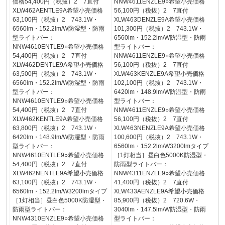
価格54,400円（税抜）2 7直付
NNW4611ENZLE9○希望小売価格
XLW462AENTLE9A希望小売価格
56,100円（税抜）2 7直付
63,100円（税抜）2 743.1W・
XLW463DENZLE9A希望小売価格
6560lm・152.2lm/W防湿型・防雨
101,300円（税抜）2 743.1W・
型ライトバー：
6560lm・152.2lm/W防湿型・防雨
NNW4610ENTLE9○希望小売価格
型ライトバー：
54,400円（税抜）2 7直付
NNW4611ENZLE9○希望小売価格
XLW462DENTLE9A希望小売価格
56,100円（税抜）2 7直付
63,500円（税抜）2 743.1W・
XLW463KENZLE9A希望小売価格
6560lm・152.2lm/W防湿型・防雨
102,100円（税抜）2 743.1W・
型ライトバー：
6420lm・148.9lm/W防湿型・防雨
NNW4610ENTLE9○希望小売価格
型ライトバー：
54,400円（税抜）2 7直付
NNW4611ENZLE9○希望小売価格
XLW462KENTLE9A希望小売価格
56,100円（税抜）2 7直付
63,800円（税抜）2 743.1W・
XLW463NENZLE9A希望小売価格
6420lm・148.9lm/W防湿型・防雨
100,600円（税抜）2 743.1W・
型ライトバー：
6560lm・152.2lm/W3200lmタイプ
NNW4610ENTLE9○希望小売価格
［1灯相当］昼白色5000K防湿型・
54,400円（税抜）2 7直付
防雨型ライトバー：
XLW462NENTLE9A希望小売価格
NNW4311ENZLE9○希望小売価格
63,100円（税抜）2 743.1W・
41,400円（税抜）2 7直付
6560lm・152.2lm/W3200lmタイプ
XLW433AENZLE9A希望小売価格
［1灯相当］昼白色5000K防湿型・
85,900円（税抜）2 720.6W・
防雨型ライトバー：
3040lm・147.5lm/W防湿型・防雨
NNW4310ENZLE9○希望小売価格
型ライトバー：