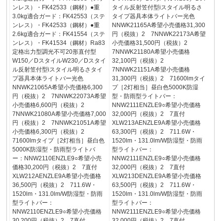
ンレス）・FK42533（鋼材）●重
タイル反射笠付型iスタイル明るさ
3.0kg適合ガード：FK42553（ステ
タイプ器具本体ライトバー光色
ンレス）・FK42533（鋼材）●重
NNWK21165A希望小売価格31,300
2.6kg適合ガード：FK41554（ステ
円（税抜）2 7NNWK22173A希望
ンレス）・FK41534（鋼材）Ra83
小売価格31,500円（税抜）2
定格出力型調光不可20形直付型
7NNWK21180A希望小売価格
W150／DスタイルW230／Dスタイ
32,100円（税抜）2
ル反射笠付型iスタイル明るさタイ
7NNWK21151A希望小売価格
プ器具本体ライトバー光色
31,300円（税抜）2 71600lmタイ
NNWK21065A希望小売価格6,300
プ［2灯相当］昼白色5000K防湿
円（税抜）2 7NNWK22073A希望
型・防雨型ライトバー：
小売価格6,600円（税抜）2
NNW2111ENZLE9○希望小売価格
7NNWK21080A希望小売価格7,000
32,000円（税抜）2 7直付
円（税抜）2 7NNWK21051A希望
XLW213AENZLE9A希望小売価格
小売価格6,300円（税抜）2
63,300円（税抜）2 711.6W・
71600lmタイプ［2灯相当］昼白色
1520lm・131.0lm/W防湿型・防雨
5000K防湿型・防雨型ライトバ
型ライトバー：
ー：NNW2110ENZLE9○希望小売
NNW2111ENZLE9○希望小売価格
価格30,200円（税抜）2 7直付
32,000円（税抜）2 7直付
XLW212AENZLE9A希望小売価格
XLW213DENZLE9A希望小売価格
36,500円（税抜）2 711.6W・
63,500円（税抜）2 711.6W・
1520lm・131.0lm/W防湿型・防雨
1520lm・131.0lm/W防湿型・防雨
型ライトバー：
型ライトバー：
NNW2110ENZLE9○希望小売価格
NNW2111ENZLE9○希望小売価格
30,200円（税抜）2 7直付
32,000円（税抜）2 7直付