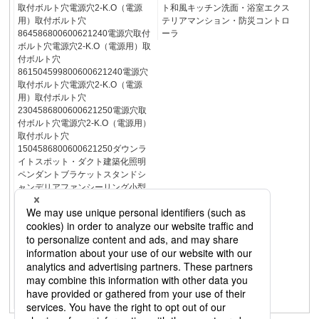
取付ボルト穴電源穴2-K.O（電源
ト和風キッチン洗面・浴室エクス
用）取付ボルト穴
テリアマンション・防災コントロ
864586800600621240電源穴取付
ーラ
ボルト穴電源穴2-K.O（電源用）取
付ボルト穴
861504599800600621240電源穴
取付ボルト穴電源穴2-K.O（電源
用）取付ボルト穴
2304586800600621250電源穴取
付ボルト穴電源穴2-K.O（電源用）
取付ボルト穴
1504586800600621250ダウンラ
イトスポット・ダクト建築化照明
ペンダントブラケットスタンドシ
ャンデリアファンシーリング小型
シーリングベースライト和風キッ
チン洗面・浴室エクステリアマン
ション・防災コントローラＬＥＤ
フラットランプポーチライトブラ
ケットダウンライトダウンシーリ
ングシーリング・ベースライトス
ポットスタンドポールライト表札
灯・門柱灯フットライト・建築化
照明