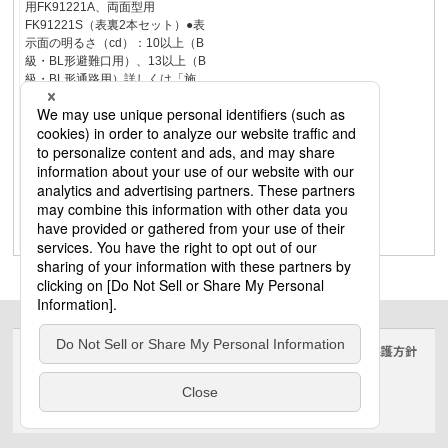
用FK91221A、両面型用
FK91221S（表裏2本セット）●表
示面の明るさ（cd）：10以上（B
級・BL形避難口用）、13以上（B
級・BL形通路用）詳しくは「施
設・屋外・店舗照明総合カタロ
グ」をご参照ください。ダウンラ
イトスポット・ダクト建築化照明
ペンダントブラケットスタンドシ
ャンデリアファンシーリング小型
シーリングベースライト和風キッ
チン洗面・浴室エクステリアマン
ション・防災コントローラＬＥＤ
フラットランプ
サイトのご利用にあたって
クッキーポリシー
個人情報保護方針
電気・建築設備（ビジネス）
© Panasonic Electric Works Co., Ltd.