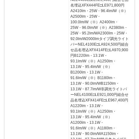
名埋込XFX444FE□LE971,800円
A2410lm・25W・96.4lm/W（※）
A2500lm・25W・
100.0lm/W（※）A2400lm・
25W・96.0lm/W（※）A2380lm・
25W・95.2lm/WA2300lm・25W・
92.0lm/W2000lmタイプ調光ライト
バーNEL4100E□LA924,500円組合
せ品名埋込XFX414FE□LA970,900
円B1220lm・13.1W・
93.1lm/W（※）A1250lm・
13.1W・95.4lm/W（※）
B1200lm・13.1W・
91.6lm/W（※）B1180lm・
13.1W・90.0lm/WB1150lm・
13.1W・87.7lm/W非調光ライトバ
ーNEL4100E□LE921,000円組合せ
品名埋込XFX414FE□LE967,400円
A1220lm・13.1W・
93.1lm/W（※）A1250lm・
13.1W・95.4lm/W（※）
A1200lm・13.1W・
91.6lm/W（※）A1180lm・
13.1W・90.0lm/WA1150lm・