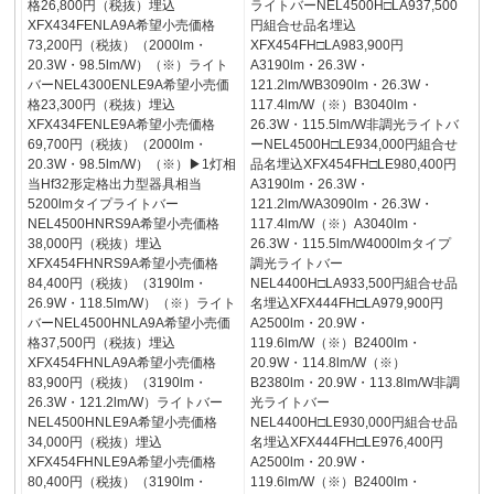
格26,800円（税抜）埋込
ライトバーNEL4500H□LA937,500
XFX434FENLA9A希望小売価格
円組合せ品名埋込
73,200円（税抜）（2000lm・
XFX454FH□LA983,900円
20.3W・98.5lm/W）（※）ライト
A3190lm・26.3W・
バーNEL4300ENLE9A希望小売価
121.2lm/WB3090lm・26.3W・
格23,300円（税抜）埋込
117.4lm/W（※）B3040lm・
XFX434FENLE9A希望小売価格
26.3W・115.5lm/W非調光ライトバ
69,700円（税抜）（2000lm・
ーNEL4500H□LE934,000円組合せ
20.3W・98.5lm/W）（※）▶1灯相
品名埋込XFX454FH□LE980,400円
当Hf32形定格出力型器具相当
A3190lm・26.3W・
5200lmタイプライトバー
121.2lm/WA3090lm・26.3W・
NEL4500HNRS9A希望小売価格
117.4lm/W（※）A3040lm・
38,000円（税抜）埋込
26.3W・115.5lm/W4000lmタイプ
XFX454FHNRS9A希望小売価格
調光ライトバー
84,400円（税抜）（3190lm・
NEL4400H□LA933,500円組合せ品
26.9W・118.5lm/W）（※）ライト
名埋込XFX444FH□LA979,900円
バーNEL4500HNLA9A希望小売価
A2500lm・20.9W・
格37,500円（税抜）埋込
119.6lm/W（※）B2400lm・
XFX454FHNLA9A希望小売価格
20.9W・114.8lm/W（※）
83,900円（税抜）（3190lm・
B2380lm・20.9W・113.8lm/W非調
26.3W・121.2lm/W）ライトバー
光ライトバー
NEL4500HNLE9A希望小売価格
NEL4400H□LE930,000円組合せ品
34,000円（税抜）埋込
名埋込XFX444FH□LE976,400円
XFX454FHNLE9A希望小売価格
A2500lm・20.9W・
80,400円（税抜）（3190lm・
119.6lm/W（※）B2400lm・