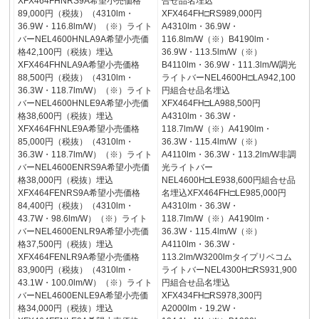
XFX464FHNRS9A希望小売価格
合せ品名埋込
89,000円（税抜）（4310lm・
XFX464FH□RS989,000円
36.9W・116.8lm/W）（※）ライト
A4310lm・36.9W・
バーNEL4600HNLA9A希望小売価
116.8lm/W（※）B4190lm・
格42,100円（税抜）埋込
36.9W・113.5lm/W（※）
XFX464FHNLA9A希望小売価格
B4110lm・36.9W・111.3lm/W調光
88,500円（税抜）（4310lm・
ライトバーNEL4600H□LA942,100
36.3W・118.7lm/W）（※）ライト
円組合せ品名埋込
バーNEL4600HNLE9A希望小売価
XFX464FH□LA988,500円
格38,600円（税抜）埋込
A4310lm・36.3W・
XFX464FHNLE9A希望小売価格
118.7lm/W（※）A4190lm・
85,000円（税抜）（4310lm・
36.3W・115.4lm/W（※）
36.3W・118.7lm/W）（※）ライト
A4110lm・36.3W・113.2lm/W非調
バーNEL4600ENRS9A希望小売価
光ライトバー
格38,000円（税抜）埋込
NEL4600H□LE938,600円組合せ品
XFX464FENRS9A希望小売価格
名埋込XFX464FH□LE985,000円
84,400円（税抜）（4310lm・
A4310lm・36.3W・
43.7W・98.6lm/W）（※）ライト
118.7lm/W（※）A4190lm・
バーNEL4600ENLR9A希望小売価
36.3W・115.4lm/W（※）
格37,500円（税抜）埋込
A4110lm・36.3W・
XFX464FENLR9A希望小売価格
113.2lm/W3200lmタイプリベコム
83,900円（税抜）（4310lm・
ライトバーNEL4300H□RS931,900
43.1W・100.0lm/W）（※）ライト
円組合せ品名埋込
バーNEL4600ENLE9A希望小売価
XFX434FH□RS978,300円
格34,000円（税抜）埋込
A2000lm・19.2W・