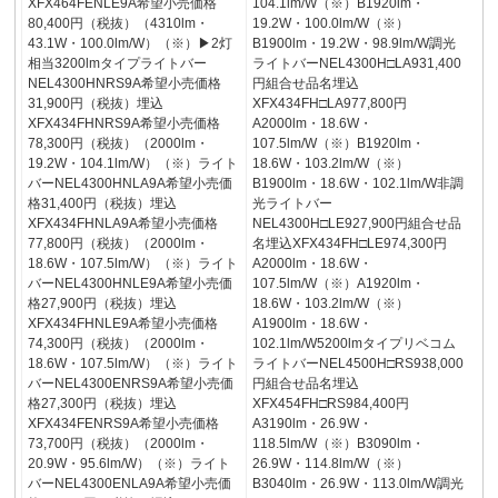
XFX464FENLE9A希望小売価格
104.1lm/W（※）B1920lm・
80,400円（税抜）（4310lm・
19.2W・100.0lm/W（※）
43.1W・100.0lm/W）（※）▶2灯
B1900lm・19.2W・98.9lm/W調光
相当3200lmタイプライトバー
ライトバーNEL4300H□LA931,400
NEL4300HNRS9A希望小売価格
円組合せ品名埋込
31,900円（税抜）埋込
XFX434FH□LA977,800円
XFX434FHNRS9A希望小売価格
A2000lm・18.6W・
78,300円（税抜）（2000lm・
107.5lm/W（※）B1920lm・
19.2W・104.1lm/W）（※）ライト
18.6W・103.2lm/W（※）
バーNEL4300HNLA9A希望小売価
B1900lm・18.6W・102.1lm/W非調
格31,400円（税抜）埋込
光ライトバー
XFX434FHNLA9A希望小売価格
NEL4300H□LE927,900円組合せ品
77,800円（税抜）（2000lm・
名埋込XFX434FH□LE974,300円
18.6W・107.5lm/W）（※）ライト
A2000lm・18.6W・
バーNEL4300HNLE9A希望小売価
107.5lm/W（※）A1920lm・
格27,900円（税抜）埋込
18.6W・103.2lm/W（※）
XFX434FHNLE9A希望小売価格
A1900lm・18.6W・
74,300円（税抜）（2000lm・
102.1lm/W5200lmタイプリベコム
18.6W・107.5lm/W）（※）ライト
ライトバーNEL4500H□RS938,000
バーNEL4300ENRS9A希望小売価
円組合せ品名埋込
格27,300円（税抜）埋込
XFX454FH□RS984,400円
XFX434FENRS9A希望小売価格
A3190lm・26.9W・
73,700円（税抜）（2000lm・
118.5lm/W（※）B3090lm・
20.9W・95.6lm/W）（※）ライト
26.9W・114.8lm/W（※）
バーNEL4300ENLA9A希望小売価
B3040lm・26.9W・113.0lm/W調光