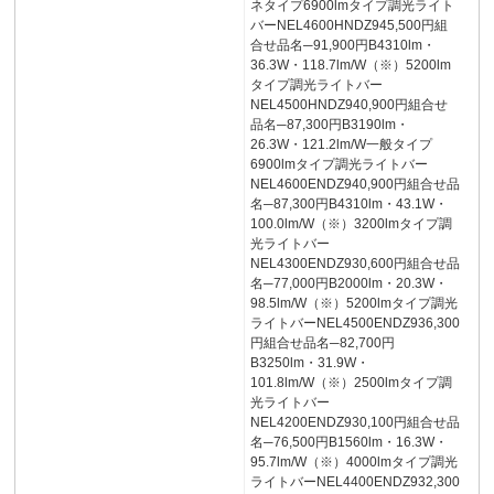
ネタイプ6900lmタイプ調光ライト
バーNEL4600HNDZ945,500円組
合せ品名─91,900円B4310lm・
36.3W・118.7lm/W（※）5200lm
タイプ調光ライトバー
NEL4500HNDZ940,900円組合せ
品名─87,300円B3190lm・
26.3W・121.2lm/W一般タイプ
6900lmタイプ調光ライトバー
NEL4600ENDZ940,900円組合せ品
名─87,300円B4310lm・43.1W・
100.0lm/W（※）3200lmタイプ調
光ライトバー
NEL4300ENDZ930,600円組合せ品
名─77,000円B2000lm・20.3W・
98.5lm/W（※）5200lmタイプ調光
ライトバーNEL4500ENDZ936,300
円組合せ品名─82,700円
B3250lm・31.9W・
101.8lm/W（※）2500lmタイプ調
光ライトバー
NEL4200ENDZ930,100円組合せ品
名─76,500円B1560lm・16.3W・
95.7lm/W（※）4000lmタイプ調光
ライトバーNEL4400ENDZ932,300