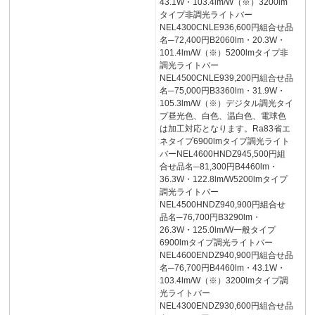
43.1W・103.4lm/W（※）3200lm
タイプ非調光ライトバー
NEL4300CNLE936,600円組合せ品
名─72,400円B2060lm・20.3W・
101.4lm/W（※）5200lmタイプ非
調光ライトバー
NEL4500CNLE939,200円組合せ品
名─75,000円B3360lm・31.9W・
105.3lm/W（※）デジタル調光タイ
プ昼光色、白色、温白色、電球色
は加工対応となります。Ra83省エ
ネタイプ6900lmタイプ調光ライト
バーNEL4600HNDZ945,500円組
合せ品名─81,300円B4460lm・
36.3W・122.8lm/W5200lmタイプ
調光ライトバー
NEL4500HNDZ940,900円組合せ
品名─76,700円B3290lm・
26.3W・125.0lm/W一般タイプ
6900lmタイプ調光ライトバー
NEL4600ENDZ940,900円組合せ品
名─76,700円B4460lm・43.1W・
103.4lm/W（※）3200lmタイプ調
光ライトバー
NEL4300ENDZ930,600円組合せ品