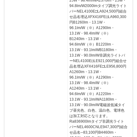
25W・98.4lm/WA2370lm・25W・
94.8lm/W2000lmタイプ調光ライト
バーNEL4100E□LA924,500円組合
せ品名埋込XFX416FE□LA960,300
円B1260lm・13.1W・
96.1lm/W（※）A1290lm・
13.1W・98.4lm/W（※）
B1240lm・13.1W・
94.6lm/W（※）B1220lm・
13.1W・93.1lm/WB1180lm・
13.1W・90.0lm/W非調光ライトバ
ーNEL4100E□LE921,000円組合せ
品名埋込XFX416FE□LE956,800円
A1260lm・13.1W・
96.1lm/W（※）A1290lm・
13.1W・98.4lm/W（※）
A1240lm・13.1W・
94.6lm/W（※）A1220lm・
13.1W・93.1lm/WA1180lm・
13.1W・90.0lm/W電磁波低減タイ
プ昼光色、白色、温白色、電球色
は加工対応となります。
Ra836900lmタイプ非調光ライト
バーNEL4600CNLE947,300円組合
せ品名─83,100円B4460lm・