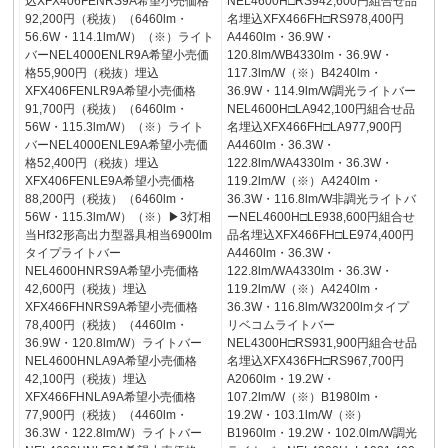
込XFX406FENRS9A希望小売価格
NEL4600H□RS942,600円組合せ品
92,200円（税抜）（6460lm・
名埋込XFX466FH□RS978,400円
56.6W・114.1lm/W）（※）ライト
A4460lm・36.9W・
バーNEL4000ENLR9A希望小売価
120.8lm/WB4330lm・36.9W・
格55,900円（税抜）埋込
117.3lm/W（※）B4240lm・
XFX406FENLR9A希望小売価格
36.9W・114.9lm/W調光ライトバー
91,700円（税抜）（6460lm・
NEL4600H□LA942,100円組合せ品
56W・115.3lm/W）（※）ライト
名埋込XFX466FH□LA977,900円
バーNEL4000ENLE9A希望小売価
A4460lm・36.3W・
格52,400円（税抜）埋込
122.8lm/WA4330lm・36.3W・
XFX406FENLE9A希望小売価格
119.2lm/W（※）A4240lm・
88,200円（税抜）（6460lm・
36.3W・116.8lm/W非調光ライトバ
56W・115.3lm/W）（※）▶3灯相
ーNEL4600H□LE938,600円組合せ
当Hf32形高出力型器具相当6900lm
品名埋込XFX466FH□LE974,400円
タイプライトバー
A4460lm・36.3W・
NEL4600HNRS9A希望小売価格
122.8lm/WA4330lm・36.3W・
42,600円（税抜）埋込
119.2lm/W（※）A4240lm・
XFX466FHNRS9A希望小売価格
36.3W・116.8lm/W3200lmタイプ
78,400円（税抜）（4460lm・
リベコムライトバー
36.9W・120.8lm/W）ライトバー
NEL4300H□RS931,900円組合せ品
NEL4600HNLA9A希望小売価格
名埋込XFX436FH□RS967,700円
42,100円（税抜）埋込
A2060lm・19.2W・
XFX466FHNLA9A希望小売価格
107.2lm/W（※）B1980lm・
77,900円（税抜）（4460lm・
19.2W・103.1lm/W（※）
36.3W・122.8lm/W）ライトバー
B1960lm・19.2W・102.0lm/W調光