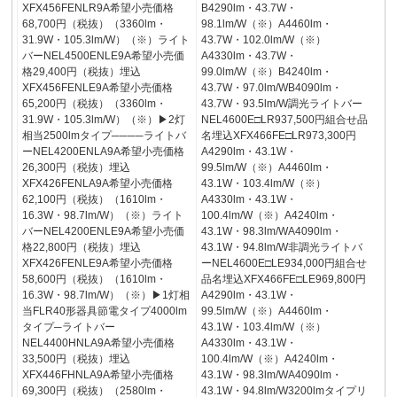
XFX456FENLR9A希望小売価格
B4290lm・43.7W・
68,700円（税抜）（3360lm・
98.1lm/W（※）A4460lm・
31.9W・105.3lm/W）（※）ライト
43.7W・102.0lm/W（※）
バーNEL4500ENLE9A希望小売価
A4330lm・43.7W・
格29,400円（税抜）埋込
99.0lm/W（※）B4240lm・
XFX456FENLE9A希望小売価格
43.7W・97.0lm/WB4090lm・
65,200円（税抜）（3360lm・
43.7W・93.5lm/W調光ライトバー
31.9W・105.3lm/W）（※）▶2灯
NEL4600E□LR937,500円組合せ品
相当2500lmタイプ────ライトバ
名埋込XFX466FE□LR973,300円
ーNEL4200ENLA9A希望小売価格
A4290lm・43.1W・
26,300円（税抜）埋込
99.5lm/W（※）A4460lm・
XFX426FENLA9A希望小売価格
43.1W・103.4lm/W（※）
62,100円（税抜）（1610lm・
A4330lm・43.1W・
16.3W・98.7lm/W）（※）ライト
100.4lm/W（※）A4240lm・
バーNEL4200ENLE9A希望小売価
43.1W・98.3lm/WA4090lm・
格22,800円（税抜）埋込
43.1W・94.8lm/W非調光ライトバ
XFX426FENLE9A希望小売価格
ーNEL4600E□LE934,000円組合せ
58,600円（税抜）（1610lm・
品名埋込XFX466FE□LE969,800円
16.3W・98.7lm/W）（※）▶1灯相
A4290lm・43.1W・
当FLR40形器具節電タイプ4000lm
99.5lm/W（※）A4460lm・
タイプ─ライトバー
43.1W・103.4lm/W（※）
NEL4400HNLA9A希望小売価格
A4330lm・43.1W・
33,500円（税抜）埋込
100.4lm/W（※）A4240lm・
XFX446FHNLA9A希望小売価格
43.1W・98.3lm/WA4090lm・
69,300円（税抜）（2580lm・
43.1W・94.8lm/W3200lmタイプリ