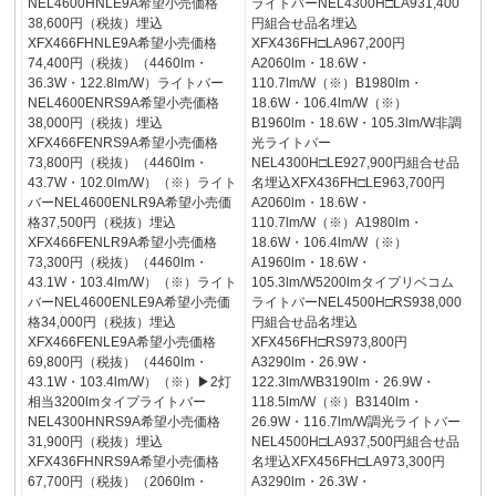
NEL4600HNLE9A希望小売価格
ライトバーNEL4300H□LA931,400
38,600円（税抜）埋込
円組合せ品名埋込
XFX466FHNLE9A希望小売価格
XFX436FH□LA967,200円
74,400円（税抜）（4460lm・
A2060lm・18.6W・
36.3W・122.8lm/W）ライトバー
110.7lm/W（※）B1980lm・
NEL4600ENRS9A希望小売価格
18.6W・106.4lm/W（※）
38,000円（税抜）埋込
B1960lm・18.6W・105.3lm/W非調
XFX466FENRS9A希望小売価格
光ライトバー
73,800円（税抜）（4460lm・
NEL4300H□LE927,900円組合せ品
43.7W・102.0lm/W）（※）ライト
名埋込XFX436FH□LE963,700円
バーNEL4600ENLR9A希望小売価
A2060lm・18.6W・
格37,500円（税抜）埋込
110.7lm/W（※）A1980lm・
XFX466FENLR9A希望小売価格
18.6W・106.4lm/W（※）
73,300円（税抜）（4460lm・
A1960lm・18.6W・
43.1W・103.4lm/W）（※）ライト
105.3lm/W5200lmタイプリベコム
バーNEL4600ENLE9A希望小売価
ライトバーNEL4500H□RS938,000
格34,000円（税抜）埋込
円組合せ品名埋込
XFX466FENLE9A希望小売価格
XFX456FH□RS973,800円
69,800円（税抜）（4460lm・
A3290lm・26.9W・
43.1W・103.4lm/W）（※）▶2灯
122.3lm/WB3190lm・26.9W・
相当3200lmタイプライトバー
118.5lm/W（※）B3140lm・
NEL4300HNRS9A希望小売価格
26.9W・116.7lm/W調光ライトバー
31,900円（税抜）埋込
NEL4500H□LA937,500円組合せ品
XFX436FHNRS9A希望小売価格
名埋込XFX456FH□LA973,300円
67,700円（税抜）（2060lm・
A3290lm・26.3W・