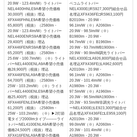
20.9W・123.4lm/W）ライトバー
ベコムライトバー
NEL4400HNLE9A希望小売価格
NEL4300E□RS927,300円組合せ品
30,000円（税抜）埋込
名埋込XFX436FE□RS963,100円
XFX446FHNLE9A希望小売価格
B2010lm・20.9W・
65,800円（税抜）（2580lm・
96.1lm/W（※）A2060lm・
20.9W・123.4lm/W）ライトバー
20.9W・98.5lm/W（※）
NEL4400ENRS9A希望小売価格
B1980lm・20.9W・
29,400円（税抜）埋込
94.7lm/W（※）B1960lm・
XFX446FENRS9A希望小売価格
20.9W・93.7lm/WB1900lm・
65,200円（税抜）（2580lm・
20.9W・90.9lm/W調光ライトバー
25.6W・100.7lm/W）（※）ライト
NEL4300E□LA926,800円組合せ品
バーNEL4400ENLA9A希望小売価
名埋込XFX436FE□LA962,600円
格28,900円（税抜）埋込
A2010lm・20.9W・
XFX446FENLA9A希望小売価格
96.1lm/W（※）A2060lm・
64,700円（税抜）（2580lm・
20.3W・101.4lm/W（※）
25W・103.2lm/W）（※）ライト
A1980lm・20.3W・
バーNEL4400ENLE9A希望小売価
97.5lm/W（※）A1960lm・
格25,400円（税抜）埋込
20.3W・96.5lm/WA1900lm・
XFX446FENLE9A希望小売価格
20.3W・93.5lm/W非調光ライトバ
61,200円（税抜）（2580lm・
ーNEL4300E□LE923,300円組合せ
25W・103.2lm/W）（※）▶2灯節
品名埋込XFX436FE□LE959,100円
電タイプ2000lmタイプ────ライ
A2010lm・20.3W・
トバーNEL4100ENLA9A希望小売
99.0lm/W（※）A2060lm・
価格24,500円（税抜）埋込
20.3W・101.4lm/W（※）
XFX416FENLA9A希望小売価格
A1980lm・20.3W・