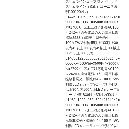
スリムラインコーブ照明ソリッド
スリムライン（森山）コーニス照
明100120以内
L1446L1206L966L726L486L246■
5000K■4000K※■3500K※■3000K
※■2700K ※加工対応別売AC100
～242V※適合電源の入力電圧拡散
拡散3538°非調光・調光約4～
100％PWM制御45以上100以上30
以内45以上100以内45以上100以上
3045以上100以内
L1465L1225L865L625L265L145■
5000K■4000K※■3500K※■3000K
※■2700K ※加工対応別売AC100
～242V※適合電源の入力電圧拡散
拡散非調光・調光約4～100％PWM
制御LEDｓカーブ®コーブ照明40
以上30以内100以上LEDｓカーブ®
コーブ照明B30以上35以内50以上
L1463L1223L863L623L263L143■
5000K■4000K※■3500K※■3000K
※■2700K ※加工対応別売AC100
～242V※適合電源の入力電圧拡散
拡散非調光・調光約4～100％PWM
制御LEDｓバー®コーブ照明40以