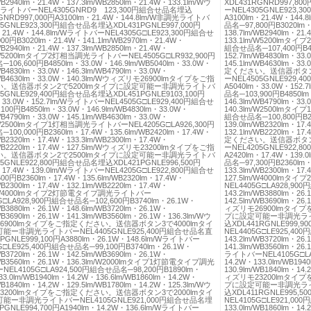
/WB2940lm・21.4W・137.3lm/WB2850lm・21.4W・133.1lm/Wウ
XDL431RGNRD997,80
ライトバーNEL4305GNRD9 123,300円組合せ品名埋込
ーNEL4305GNLE923,
GNRD997,000円A3100lm・21.4W・144.8lm/W非調光ライトバ
A3100lm・21.4W・144
05GNLE923,300円組合せ品名埋込XDL431PGNLE997,000円
品名─97,800円B3020lm・
・21.4W・144.8lm/WライトバーNEL4305G□LE923,300円組合せ
138.7lm/WB2940lm・21
00円B3020lm・21.4W・141.1lm/WB2970lm・21.4W・
133.1lm/W5200lmタ
/WB2940lm・21.4W・137.3lm/WB2850lm・21.4W・
組合せ品名─107,400円B485
m/W5200lmタイプ2灯相当調光ライトバーNEL4505G□LR932,900円
152.7lm/WB4830lm・33
06,600円B4850lm・33.0W・146.9lm/WB5040lm・33.0W・
145.1lm/WB4630lm・
/WB4830lm・33.0W・146.3lm/WB4790lm・33.0W・
定ください。送信器ボタン
/WB4630lm・33.0W・140.3lm/Wウィズリモ26900lmタイプをご指
ーNEL4505GNLE929,4
。送信器ボタン2で5200lmタイプに設定可能ー非調光ライトバ
A5040lm・33.0W・152
05GNLE929,400円組合せ品名埋込XDL451PGNLE9103,100円
品名─103,900円B4850lm
・33.0W・152.7lm/WライトバーNEL4505G□LE929,400円組合せ
146.3lm/WB4790lm・33
100円B4850lm・33.0W・146.9lm/WB4830lm・33.0W・
140.3lm/W2500lmタ
/WB4790lm・33.0W・145.1lm/WB4630lm・33.0W・
組合せ品名─100,800円B236
m/W2500lmタイプ1灯相当調光ライトバーNEL4205G□LA926,300円
139.0lm/WB2320lm・17
00,000円B2360lm・17.4W・135.6lm/WB2420lm・17.4W・
132.1lm/WB2220lm・
/WB2320lm・17.4W・133.3lm/WB2300lm・17.4W・
定ください。送信器ボタン
/WB2220lm・17.4W・127.5lm/Wウィズリモ23200lmタイプをご指
ーNEL4205GNLE922,
。送信器ボタン2で2500lmタイプに設定可能ー非調光ライトバ
A2420lm・17.4W・139
05GNLE922,800円組合せ品名埋込XDL421PGNLE996,500円
品名─97,300円B2360lm・
・17.4W・139.0lm/WライトバーNEL4205G□LE922,800円組合せ
133.3lm/WB2300lm・17
00円B2360lm・17.4W・135.6lm/WB2320lm・17.4W・
127.5lm/W4000l
/WB2300lm・17.4W・132.1lm/WB2220lm・17.4W・
NEL4405G□LA928,90
m/W4000lmタイプ2灯節電タイプ調光ライトバー
143.2lm/WB3880lm・26
G□LA928,900円組合せ品名─102,600円B3740lm・26.1W・
142.5lm/WB3690lm・26
/WB3880lm・26.1W・148.6lm/WB3720lm・26.1W・
ィズリモ26900lmタイ
/WB3690lm・26.1W・141.3lm/WB3560lm・26.1W・136.3lm/Wウ
プに設定可能ー非調光ライトバ
6900lmタイプをご指定ください。送信器ボタン3で4000lmタイ
込XDL441RGNLE999,9
能ー非調光ライトバーNEL4405GNLE925,400円組合せ品名直
NEL4405G□LE925,40
PGNLE999,100円A3880lm・26.1W・148.6lm/Wライトバー
143.2lm/WB3720lm・26
G□LE925,400円組合せ品名─99,100円B3740lm・26.1W・
141.3lm/WB3560lm・
/WB3720lm・26.1W・142.5lm/WB3690lm・26.1W・
ライトバーNEL4105G□LA
/WB3560lm・26.1W・136.3lm/W2000lmタイプ1灯節電タイプ調光
14.2W・133.0lm/WB194
EL4105G□LA924,500円組合せ品名─98,200円B1890lm・
130.9lm/WB1840lm・14
33.0lm/WB1940lm・14.2W・136.6lm/WB1860lm・14.2W・
ィズリモ23200lmタイ
/WB1840lm・14.2W・129.5lm/WB1780lm・14.2W・125.3lm/Wウ
プに設定可能ー非調光ライトバ
3200lmタイプをご指定ください。送信器ボタン3で2000lmタイ
込XDL411RGNLE995,5
能ー非調光ライトバーNEL4105GNLE921,000円組合せ品名埋
NEL4105G□LE921,00
PGNLE994,700円A1940lm・14.2W・136.6lm/Wライトバー
133.0lm/WB1860lm・14