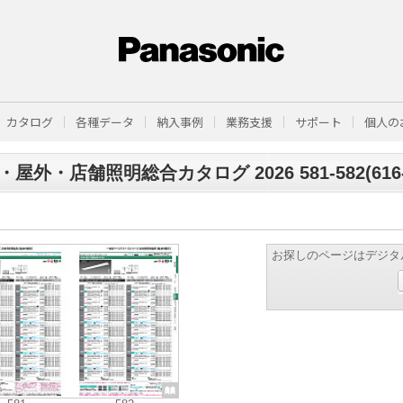
カタログ
各種データ
納入事例
業務支援
サポート
個人の
屋外・店舗照明総合カタログ 2026 581-582(616-
お探しのページはデジタ