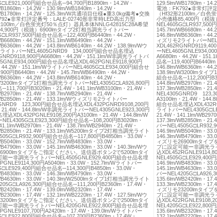
G□LE921,000円組合せ品名─94,700円B1890lm・14.2W・
129.5lm/WB1780lm・
/WB1860lm・14.2W・130.9lm/WB1840lm・14.2W・
電池：FK792●非常灯評定
/WB1780lm・14.2W・125.3lm/W共通項目仕様●重3.0kg備考●交換
（Hf32形2100lm／白色
792●非常灯評定番号：LALE-02740形非常時LED高出力型
小売価格85,400円（税
2100lm／白色蛍光灯50％点灯）器具本体NNLG42815C28A希望
NEL4605G□LR937,50
4,900円（税抜）6900lmタイプ2灯相当調光ライトバー
145.7lm/WB6680lm・44
G□LR937,500円組合せ品名─122,400円B6440lm・44.2W・
146.8lm/WB6360lm・44
/WB6680lm・44.2W・151.1lm/WB6490lm・44.2W・
ィズリモ2ライトバーNEL4
/WB6360lm・44.2W・143.8lm/WB6140lm・44.2W・138.9lm/Wウ
XDL462RGNRD9119,4
ライトバーNEL4605GNRD9 134,000円組合せ品名埋込
ーNEL4605GNLE934,0
GNRD9118,900円A6680lm・44.2W・151.1lm/W非調光ライトバ
A6680lm・44.2W・151
05GNLE934,000円組合せ品名埋込XDL462PGNLE9118,900円
品名─119,400円B6440lm
・44.2W・151.1lm/WライトバーNEL4605G□LE934,000円組合せ
146.8lm/WB6360lm・44
900円B6440lm・44.2W・145.7lm/WB6490lm・44.2W・
138.9lm/W3200lmタ
/WB6360lm・44.2W・143.8lm/WB6140lm・44.2W・
組合せ品名─112,200円B302
m/W3200lmタイプ1灯相当調光ライトバーNEL4305G□LA926,800円
144.8lm/WB2970lm・21
11,700円B3020lm・21.4W・141.1lm/WB3100lm・21.4W・
137.3lm/WB2850lm・
/WB2970lm・21.4W・138.7lm/WB2940lm・21.4W・
NEL4305GNRD9 123
m/WB2850lm・21.4W・133.1lm/Wウィズリモ2ライトバー
A3100lm・21.4W・144
5GNRD9 123,300円組合せ品名埋込XDL432PGNRD9108,200円
組合せ品名埋込XDL432RGNL
・21.4W・144.8lm/W非調光ライトバーNEL4305GNLE923,300円
ライトバーNEL4305G□LE
XDL432PGNLE9108,200円A3100lm・21.4W・144.8lm/W
21.4W・141.1lm/WB297
EL4305G□LE923,300円組合せ品名─108,200円B3020lm・
137.3lm/WB2850lm・
41.1lm/WB2970lm・21.4W・138.7lm/WB2940lm・21.4W・
バーNEL4505G□LR932,
/WB2850lm・21.4W・133.1lm/W5200lmタイプ2灯相当調光ライト
146.9lm/WB5040lm・33
505G□LR932,900円組合せ品名─117,800円B4850lm・33.0W・
146.3lm/WB4790lm・33
/WB5040lm・33.0W・152.7lm/WB4830lm・33.0W・
ィズリモ26900lmタイ
/WB4790lm・33.0W・145.1lm/WB4630lm・33.0W・140.3lm/Wウ
プに設定可能ー非調光ライトバ
6900lmタイプをご指定ください。送信器ボタン2で5200lmタイ
込XDL452RGNLE9114,
能ー非調光ライトバーNEL4505GNLE929,400円組合せ品名埋
NEL4505G□LE929,40
PGNLE9114,300円A5040lm・33.0W・152.7lm/Wライトバー
146.9lm/WB4830lm・33
G□LE929,400円組合せ品名─114,300円B4850lm・33.0W・
145.1lm/WB4630lm・
/WB4830lm・33.0W・146.3lm/WB4790lm・33.0W・
バーNEL4205G□LA926,
/WB4630lm・33.0W・140.3lm/W2500lmタイプ1灯相当調光ライト
135.6lm/WB2420lm・17
205G□LA926,300円組合せ品名─111,200円B2360lm・17.4W・
133.3lm/WB2300lm・17
/WB2420lm・17.4W・139.0lm/WB2320lm・17.4W・
ィズリモ23200lmタイ
/WB2300lm・17.4W・132.1lm/WB2220lm・17.4W・127.5lm/Wウ
プに設定可能ー非調光ライトバ
3200lmタイプをご指定ください。送信器ボタン2で2500lmタイ
込XDL422RGNLE9108,
能ー非調光ライトバーNEL4205GNLE922,800円組合せ品名埋
NEL4205G□LE922,80
PGNLE9107,700円A2420lm・17.4W・139.0lm/Wライトバー
135.6lm/WB2320lm・17
G□LE922,800円組合せ品名─107,700円B2360lm・17.4W・
132.1lm/WB2220lm・