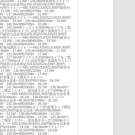
0円A3100lm・21.4W・144.8lm/W非調光ライトバ
300円組合せ品名埋込XDL431RGNLE997,800円
.8lm/WライトバーNEL4305G□LE923,300円組合せ
21.4W・141.1lm/WB2970lm・21.4W・
.4W・137.3lm/WB2850lm・21.4W・
イプ2灯相当調光ライトバーNEL4505G□LR932,900円
0lm・33.0W・146.9lm/WB5040lm・33.0W・
.0W・146.3lm/WB4790lm・33.0W・
33.0W・140.3lm/Wウィズリモ26900lmタイプをご指
2で5200lmタイプに設定可能ー非調光ライトバ
00円組合せ品名埋込XDL451RGNLE9103,900円
.7lm/WライトバーNEL4505G□LE929,400円組合せ
・33.0W・146.9lm/WB4830lm・33.0W・
.0W・145.1lm/WB4630lm・33.0W・
イプ1灯相当調光ライトバーNEL4205G□LA926,300円
0lm・17.4W・135.6lm/WB2420lm・17.4W・
.4W・133.3lm/WB2300lm・17.4W・
17.4W・127.5lm/Wウィズリモ23200lmタイプをご指
2で2500lmタイプに設定可能ー非調光ライトバ
800円組合せ品名埋込XDL421RGNLE997,300円
.0lm/WライトバーNEL4205G□LE922,800円組合せ
17.4W・135.6lm/WB2320lm・17.4W・
.4W・132.1lm/WB2220lm・17.4W・
mタイプ2灯節電タイプ調光ライトバー
0円組合せ品名─103,400円B3740lm・26.1W・
.1W・148.6lm/WB3720lm・26.1W・
.1W・141.3lm/WB3560lm・26.1W・136.3lm/Wウ
プをご指定ください。送信器ボタン3で4000lmタイ
ーNEL4405GNLE925,400円組合せ品名埋
00円A3880lm・26.1W・148.6lm/Wライトバー
0円組合せ品名─99,900円B3740lm・26.1W・
.1W・142.5lm/WB3690lm・26.1W・
26.1W・136.3lm/W2000lmタイプ1灯節電タイプ調光
924,500円組合せ品名─99,000円B1890lm・
0lm・14.2W・136.6lm/WB1860lm・14.2W・
.2W・129.5lm/WB1780lm・14.2W・125.3lm/Wウ
プをご指定ください。送信器ボタン3で2000lmタイ
ーNEL4105GNLE921,000円組合せ品名埋
00円A1940lm・14.2W・136.6lm/Wライトバー
0円組合せ品名─95,500円B1890lm・14.2W・
.2W・130.9lm/WB1840lm・14.2W・