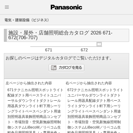
電気・建築設備（ビジネス）
施設・屋外・店舗照明総合カタログ 2026 671-
672(706-707)
671
672
お探しのページはデジタルカタログでご覧いただけます。
左ページから抽出された内容
右ページから抽出された内容
671テクニカル照明スポットライト
672テクニカル照明スポットライト
配線ダクト用ベースライトユニバ
ユニバーサルダウンライトダクト
ーサルダウンライトダクトレール
レール用器具配線ダクト用ベース
用器具ダウンライト軒下用シーリ
ライトダウンライト軒下用シーリ
ングライトベースペンダント用途
ングライトベースペンダント用途
別照明器具装飾照明商品コンセプ
別照明器具装飾照明商品コンセプ
ト・市場別音・空気新無線照明制
ト・市場別音・空気新無線照明制
御システムLiBecoM／リベコム生
御システムLiBecoM／リベコム生
鮮食品用照明器具（・専用光色・
鮮食品用照明器具（・専用光色・