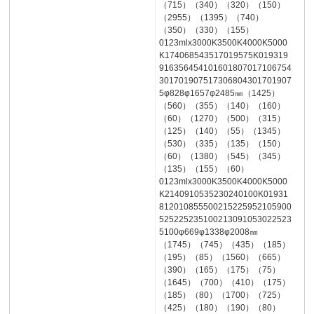
（715）（340）（320）（150）
（2955）（1395）（740）
（350）（330）（155）
0123mlx3000K3500K4000K5000
K174068543517019575K019319
916356454101601807017106754
301701907517306804301701907
5φ828φ1657φ2485㎜（1425）
（560）（355）（140）（160）
（60）（1270）（500）（315）
（125）（140）（55）（1345）
（530）（335）（135）（150）
（60）（1380）（545）（345）
（135）（155）（60）
0123mlx3000K3500K4000K5000
K2140910535230240100K01931
812010855500215225952105900
525225235100213091053022523
5100φ669φ1338φ2008㎜
（1745）（745）（435）（185）
（195）（85）（1560）（665）
（390）（165）（175）（75）
（1645）（700）（410）（175）
（185）（80）（1700）（725）
（425）（180）（190）（80）