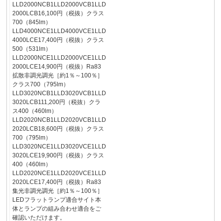
LLD2000NCB1LLD2000VCB1LLD
2000LCB16,100円（税抜）クラス
700（845lm）
LLD4000NCE1LLD4000VCE1LLD
4000LCE17,400円（税抜）クラス
500（531lm）
LLD2000NCE1LLD2000VCE1LLD
2000LCE14,900円（税抜）Ra83
拡散非調光調光［約1％～100％］
クラス700（795lm）
LLD3020NCB1LLD3020VCB1LLD
3020LCB111,200円（税抜）クラ
ス400（460lm）
LLD2020NCB1LLD2020VCB1LLD
2020LCB18,600円（税抜）クラス
700（795lm）
LLD3020NCE1LLD3020VCE1LLD
3020LCE19,900円（税抜）クラス
400（460lm）
LLD2020NCE1LLD2020VCE1LLD
2020LCE17,400円（税抜）Ra83
集光非調光調光［約1％～100％］
LEDフラットランプ適合サイト本
体とランプの組み合わせ適合をご
確認いただけます。