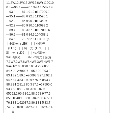
11.8W12.3W13.2W12.6W■119010
0.8 ―96.7 ――90.1 94.4 115097.4
―93.4 ――87.1 91.2 ■117099.1
―95.1 ――88.6 92.8 113596.1
―92.2 ――85.9 90.0 ■113596.1
―92.2 ――85.9 90.0 110093.2
―89.4 ――83.3 87.3 ■107090.6
―86.9 ――81.0 84.9 104088.1
―84.5 ――78.7 82.5 LED100形
｜非調光（LE9）｜｜非調光
（LE1）｜｜調 光（LJ9）｜｜
調 光（LD9）｜｜位相調光｜｜
WiLIA調光｜｜DALI-2調光｜広角
7.1W7.2W7.6W7.4W8.3W8.4W7.7
W■710100.0 98.6 93.4 95.9 85.5
84.5 92.2 69097.1 95.8 90.7 93.2
83.1 82.1 89.6 ■70098.5 97.2 92.1
94.5 84.3 83.3 90.9 67595.0 93.7
88.8 91.2 81.3 80.3 87.6 ■67595.0
93.7 88.8 91.2 81.3 80.3 87.6
65592.2 90.9 86.1 88.5 78.9 77.9
85.0 ■64090.1 88.8 84.2 86.4 77.1
76.1 83.1 62087.3 86.1 81.5 83.7
74.6 73.8 80.5 ホワイト…ホワイト
つや消し仕上 ブラック…ブラッ