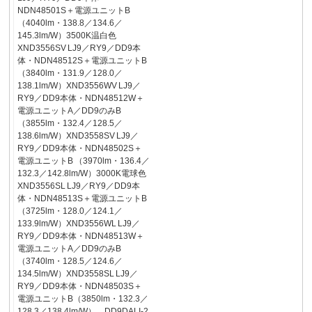
NDN48501S＋電源ユニットB
（4040lm・138.8／134.6／
145.3lm/W）3500K温白色
XND3556SV LJ9／RY9／DD9本
体・NDN48512S＋電源ユニットB
（3840lm・131.9／128.0／
138.1lm/W）XND3556WV LJ9／
RY9／DD9本体・NDN48512W＋
電源ユニットA／DD9のみB
（3855lm・132.4／128.5／
138.6lm/W）XND3558SV LJ9／
RY9／DD9本体・NDN48502S＋
電源ユニットB （3970lm・136.4／
132.3／142.8lm/W）3000K電球色
XND3556SL LJ9／RY9／DD9本
体・NDN48513S＋電源ユニットB
（3725lm・128.0／124.1／
133.9lm/W）XND3556WL LJ9／
RY9／DD9本体・NDN48513W＋
電源ユニットA／DD9のみB
（3740lm・128.5／124.6／
134.5lm/W）XND3558SL LJ9／
RY9／DD9本体・NDN48503S＋
電源ユニットB（3850lm・132.3／
128.3／138.4lm/W）…DD9DALI-2