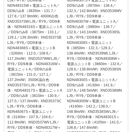
LJ9／RY9／DD9本体・
NDN48307S＋電源ユニットA／
NDN48315W＋電源ユニットA／
DD9のみB （3970lm・136.4／
DD9のみB （3835lm・131.7／
132.3／142.8lm/W）XND3539WV
127.8／137.9lm/W）4000K白色
LJ9／RY9／DD9本体・
XND3537SW LJ9／RY9／DD9本
NDN48307W＋電源ユニットA／
体・NDN48316S＋電源ユニットA
DD9のみB （3980lm・136.7／
／DD9のみB （3875lm・133.1／
132.6／143.1lm/W）XND3539SL
129.1／139.3lm/W）XND3537SB
LJ9／RY9／DD9本体・
LJ9／RY9／DD9本体・
NDN48308S＋電源ユニット
NDN48366S＋電源ユニットB
B（3850lm・132.3／128.3／
（3260lm・112.0／108.6／
138.4lm/W）XND3539WL LJ9／
117.2lm/W）XND3537WW LJ9／
RY9／DD9本体・NDN48308W＋
RY9／DD9本体・NDN48316W＋
電源ユニットB （3860lm・132.6／
電源ユニットA／DD9のみB
128.6／138.8lm/W）XND3538SN
（3815lm・131.0／127.1／
LJ9／RY9／DD9本体・
137.2lm/W）3500K温白色
NDN48300S＋電源ユニットA／
XND3537SV LJ9／RY9／DD9本
DD9のみB （4130lm・141.9／
体・NDN48317S＋電源ユニットA
137.6／148.5lm/W）XND3538WN
／DD9のみB （3810lm・130.9／
LJ9／RY9／DD9本体・
127.0／137.0lm/W）XND3537SC
NDN48300W＋電源ユニットB
LJ9／RY9／DD9本体・
（4140lm・142.2／138.0／
NDN48367S＋電源ユニット
148.9lm/W）XND3538SW LJ9／
B（3140lm・107.9／104.6／
RY9／DD9本体・NDN48301S＋
112.9lm/W）XND3537WV LJ9／
電源ユニットB（4105lm・141.0／
RY9／DD9本体・NDN48317W＋
136.8／147.6lm/W）