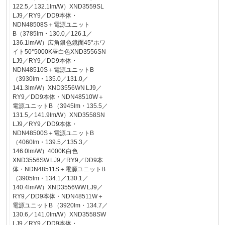
122.5／132.1lm/W）XND3559SL
LJ9／RY9／DD9本体・
NDN48508S＋電源ユニット
B（3785lm・130.0／126.1／
136.1lm/W）広角銀色鏡面45°ホワ
イト50°5000K昼白色XND3556SN
LJ9／RY9／DD9本体・
NDN48510S＋電源ユニットB
（3930lm・135.0／131.0／
141.3lm/W）XND3556WN LJ9／
RY9／DD9本体・NDN48510W＋
電源ユニットB （3945lm・135.5／
131.5／141.9lm/W）XND3558SN
LJ9／RY9／DD9本体・
NDN48500S＋電源ユニットB
（4060lm・139.5／135.3／
146.0lm/W）4000K白色
XND3556SW LJ9／RY9／DD9本
体・NDN48511S＋電源ユニットB
（3905lm・134.1／130.1／
140.4lm/W）XND3556WW LJ9／
RY9／DD9本体・NDN48511W＋
電源ユニットB （3920lm・134.7／
130.6／141.0lm/W）XND3558SW
LJ9／RY9／DD9本体・